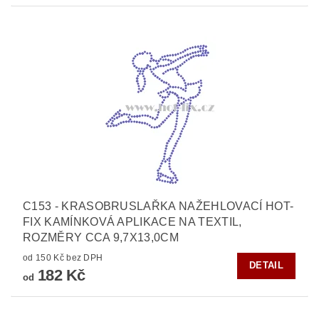
C153 - KRASOBRUSLAŘKA NAŽEHLOVACÍ HOT-
FIX KAMÍNKOVÁ APLIKACE NA TEXTIL,
ROZMĚRY CCA 9,7X13,0CM
od 150 Kč bez DPH
DETAIL
182 Kč
od