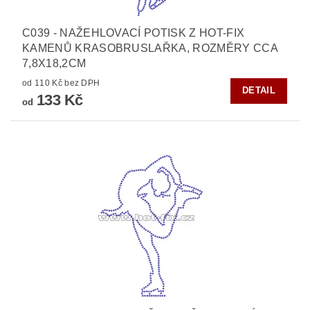
C039 - NAŽEHLOVACÍ POTISK Z HOT-FIX
KAMENŮ KRASOBRUSLAŘKA, ROZMĚRY CCA
7,8X18,2CM
od 110 Kč bez DPH
DETAIL
133 Kč
od