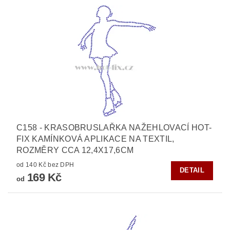
C158 - KRASOBRUSLAŘKA NAŽEHLOVACÍ HOT-
FIX KAMÍNKOVÁ APLIKACE NA TEXTIL,
ROZMĚRY CCA 12,4X17,6CM
od 140 Kč bez DPH
DETAIL
169 Kč
od