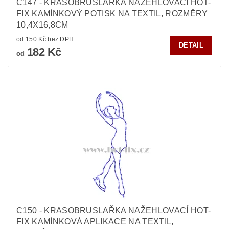
C147 - KRASOBRUSLAŘKA NAŽEHLOVACÍ HOT-
FIX KAMÍNKOVÝ POTISK NA TEXTIL, ROZMĚRY
10,4X16,8CM
od 150 Kč bez DPH
DETAIL
182 Kč
od
C150 - KRASOBRUSLAŘKA NAŽEHLOVACÍ HOT-
FIX KAMÍNKOVÁ APLIKACE NA TEXTIL,