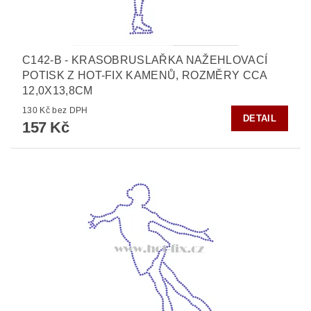
C142-B - KRASOBRUSLAŘKA NAŽEHLOVACÍ
POTISK Z HOT-FIX KAMENŮ, ROZMĚRY CCA
12,0X13,8CM
130 Kč bez DPH
DETAIL
157 Kč