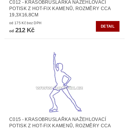
C012 - KRASOBRUSLAŘKA NAŽEHLOVACÍ
POTISK Z HOT-FIX KAMENŮ, ROZMĚRY CCA
19,3X16,8CM
od 175 Kč bez DPH
DETAIL
212 Kč
od
C015 - KRASOBRUSLAŘKA NAŽEHLOVACÍ
POTISK Z HOT-FIX KAMENŮ, ROZMĚRY CCA