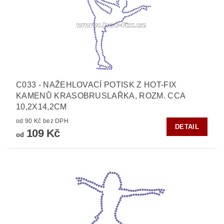
C033 - NAŽEHLOVACÍ POTISK Z HOT-FIX
KAMENŮ KRASOBRUSLAŘKA, ROZM. CCA
10,2X14,2CM
od 90 Kč bez DPH
DETAIL
109 Kč
od