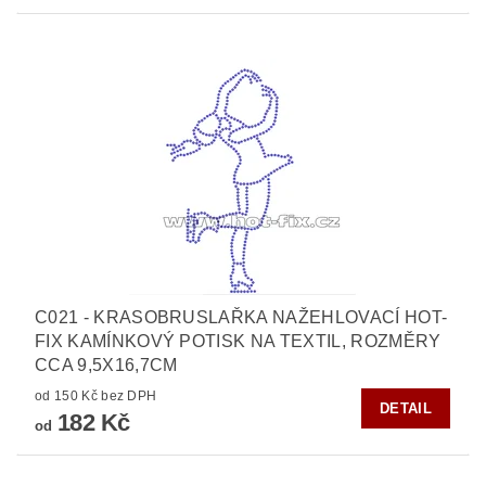
C021 - KRASOBRUSLAŘKA NAŽEHLOVACÍ HOT-
FIX KAMÍNKOVÝ POTISK NA TEXTIL, ROZMĚRY
CCA 9,5X16,7CM
od 150 Kč bez DPH
DETAIL
182 Kč
od