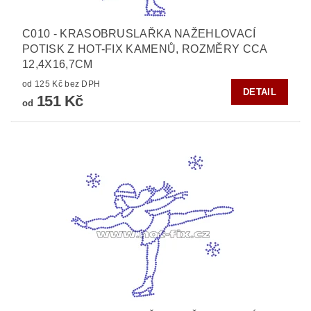
C010 - KRASOBRUSLAŘKA NAŽEHLOVACÍ
POTISK Z HOT-FIX KAMENŮ, ROZMĚRY CCA
12,4X16,7CM
od 125 Kč bez DPH
DETAIL
151 Kč
od