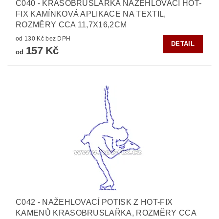
C040 - KRASOBRUSLAŘKA NAŽEHLOVACÍ HOT-
FIX KAMÍNKOVÁ APLIKACE NA TEXTIL,
ROZMĚRY CCA 11,7X16,2CM
od 130 Kč bez DPH
DETAIL
157 Kč
od
C042 - NAŽEHLOVACÍ POTISK Z HOT-FIX
KAMENŮ KRASOBRUSLAŘKA, ROZMĚRY CCA