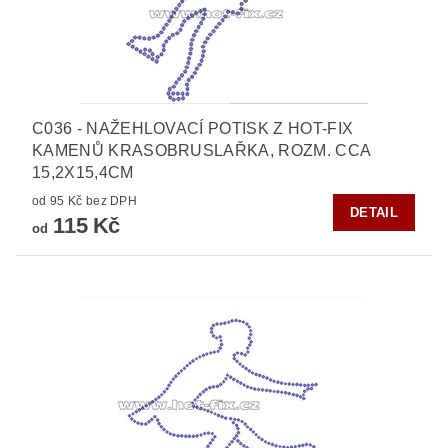
C036 - NAŽEHLOVACÍ POTISK Z HOT-FIX
KAMENŮ KRASOBRUSLAŘKA, ROZM. CCA
15,2X15,4CM
od 95 Kč bez DPH
DETAIL
115 Kč
od