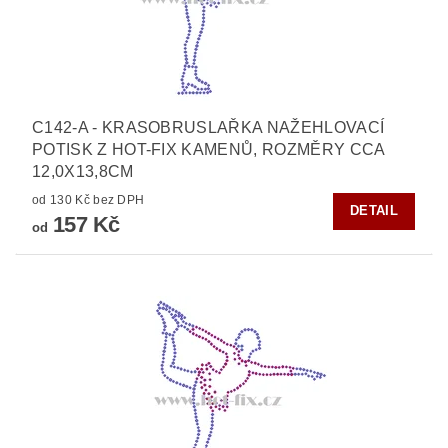
C142-A - KRASOBRUSLAŘKA NAŽEHLOVACÍ
POTISK Z HOT-FIX KAMENŮ, ROZMĚRY CCA
12,0X13,8CM
od 130 Kč bez DPH
DETAIL
157 Kč
od