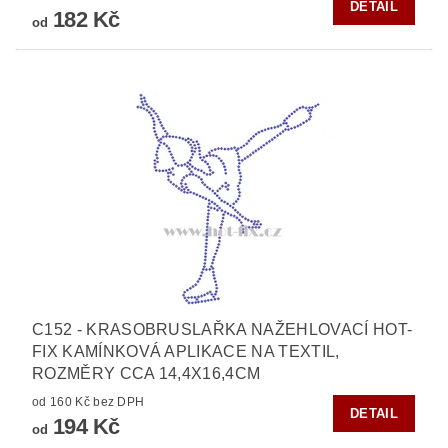
DETAIL
182 Kč
od
C152 - KRASOBRUSLAŘKA NAŽEHLOVACÍ HOT-
FIX KAMÍNKOVÁ APLIKACE NA TEXTIL,
ROZMĚRY CCA 14,4X16,4CM
od 160 Kč bez DPH
DETAIL
194 Kč
od