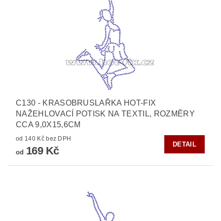
C130 - KRASOBRUSLAŘKA HOT-FIX
NAŽEHLOVACÍ POTISK NA TEXTIL, ROZMĚRY
CCA 9,0X15,6CM
od 140 Kč bez DPH
DETAIL
169 Kč
od