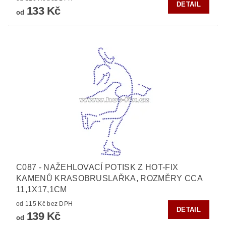
DETAIL
133 Kč
od
C087 - NAŽEHLOVACÍ POTISK Z HOT-FIX
KAMENŮ KRASOBRUSLAŘKA, ROZMĚRY CCA
11,1X17,1CM
od 115 Kč bez DPH
DETAIL
139 Kč
od