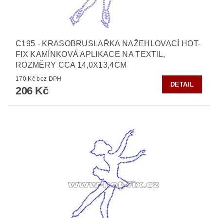
C195 - KRASOBRUSLAŘKA NAŽEHLOVACÍ HOT-
FIX KAMÍNKOVÁ APLIKACE NA TEXTIL,
ROZMĚRY CCA 14,0X13,4CM
170 Kč bez DPH
DETAIL
206 Kč