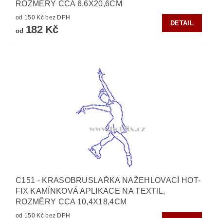
ROZMĚRY CCA 6,6X20,6CM
od 150 Kč bez DPH
DETAIL
182 Kč
od
C151 - KRASOBRUSLAŘKA NAŽEHLOVACÍ HOT-
FIX KAMÍNKOVÁ APLIKACE NA TEXTIL,
ROZMĚRY CCA 10,4X18,4CM
od 150 Kč bez DPH