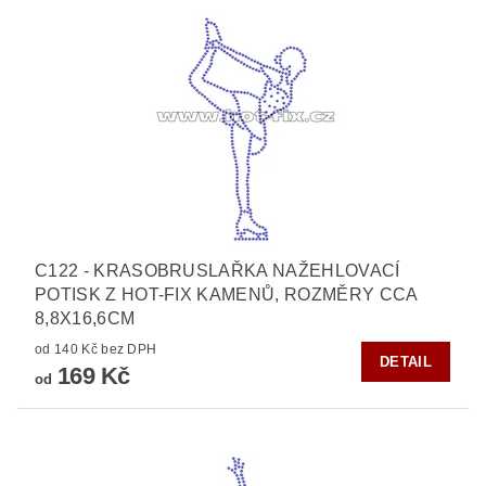
C122 - KRASOBRUSLAŘKA NAŽEHLOVACÍ
POTISK Z HOT-FIX KAMENŮ, ROZMĚRY CCA
8,8X16,6CM
od 140 Kč bez DPH
DETAIL
169 Kč
od