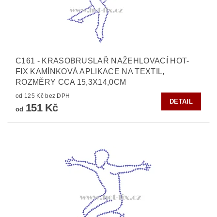
C161 - KRASOBRUSLAŘ NAŽEHLOVACÍ HOT-
FIX KAMÍNKOVÁ APLIKACE NA TEXTIL,
ROZMĚRY CCA 15,3X14,0CM
od 125 Kč bez DPH
DETAIL
151 Kč
od