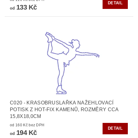
DETAIL
133 Kč
od
C020 - KRASOBRUSLAŘKA NAŽEHLOVACÍ
POTISK Z HOT-FIX KAMENŮ, ROZMĚRY CCA
15,8X18,0CM
od 160 Kč bez DPH
DETAIL
194 Kč
od