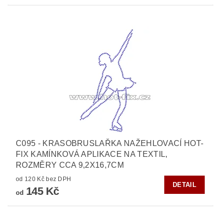
C095 - KRASOBRUSLAŘKA NAŽEHLOVACÍ HOT-
FIX KAMÍNKOVÁ APLIKACE NA TEXTIL,
ROZMĚRY CCA 9,2X16,7CM
od 120 Kč bez DPH
DETAIL
145 Kč
od