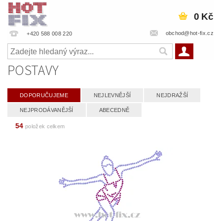
0 Kč
obchod@hot-fix.cz
+420 588 008 220
POSTAVY
DOPORUČUJEME
NEJLEVNĚJŠÍ
NEJDRAŽŠÍ
NEJPRODÁVANĚJŠÍ
ABECEDNĚ
54
položek celkem