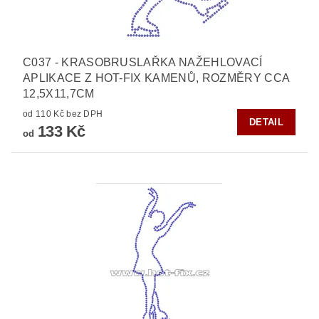
C037 - KRASOBRUSLAŘKA NAŽEHLOVACÍ
APLIKACE Z HOT-FIX KAMENŮ, ROZMĚRY CCA
12,5X11,7CM
od 110 Kč bez DPH
DETAIL
133 Kč
od