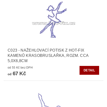
C023 - NAŽEHLOVACÍ POTISK Z HOT-FIX
KAMENŮ KRASOBRUSLAŘKA, ROZM. CCA
5,0X6,8CM
od 55 Kč bez DPH
DETAIL
67 Kč
od