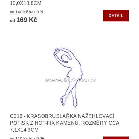
10,0X18,8CM
od 140 Kč bez DPH
DETAIL
169 Kč
od
C016 - KRASOBRUSLAŘKA NAŽEHLOVACÍ
POTISK Z HOT-FIX KAMENŮ, ROZMĚRY CCA
7,1X14,3CM
od 110 Kč bez DPH