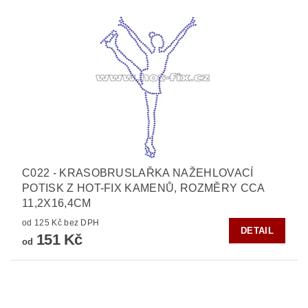
C022 - KRASOBRUSLAŘKA NAŽEHLOVACÍ
POTISK Z HOT-FIX KAMENŮ, ROZMĚRY CCA
11,2X16,4CM
od 125 Kč bez DPH
DETAIL
151 Kč
od