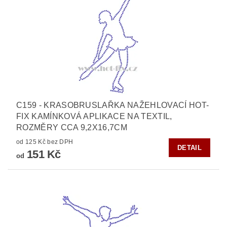
C159 - KRASOBRUSLAŘKA NAŽEHLOVACÍ HOT-
FIX KAMÍNKOVÁ APLIKACE NA TEXTIL,
ROZMĚRY CCA 9,2X16,7CM
od 125 Kč bez DPH
DETAIL
151 Kč
od