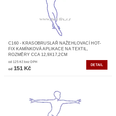
C160 - KRASOBRUSLAŘ NAŽEHLOVACÍ HOT-
FIX KAMÍNKOVÁ APLIKACE NA TEXTIL,
ROZMĚRY CCA 12,9X17,2CM
od 125 Kč bez DPH
DETAIL
151 Kč
od