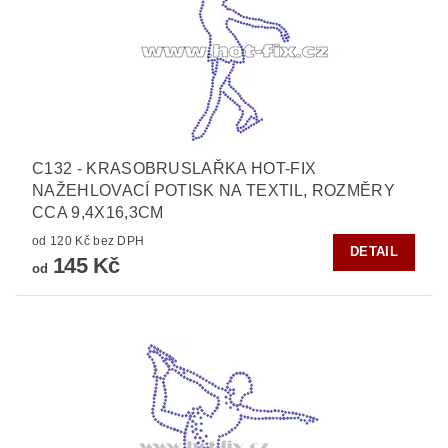
C132 - KRASOBRUSLAŘKA HOT-FIX
NAŽEHLOVACÍ POTISK NA TEXTIL, ROZMĚRY
CCA 9,4X16,3CM
od 120 Kč bez DPH
DETAIL
145 Kč
od