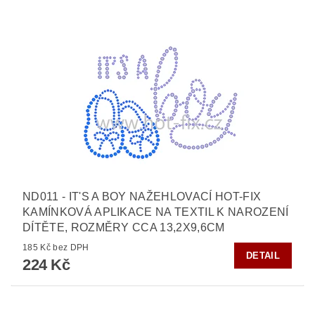
ND011 - IT'S A BOY NAŽEHLOVACÍ HOT-FIX
KAMÍNKOVÁ APLIKACE NA TEXTIL K NAROZENÍ
DÍTĚTE, ROZMĚRY CCA 13,2X9,6CM
185 Kč bez DPH
DETAIL
224 Kč