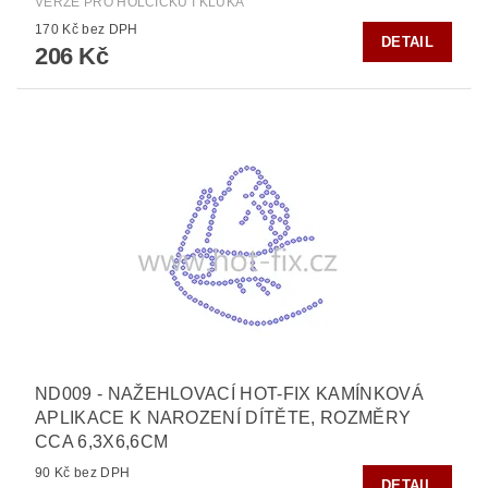
VERZE PRO HOLČIČKU I KLUKA
170 Kč bez DPH
DETAIL
206 Kč
ND009 - NAŽEHLOVACÍ HOT-FIX KAMÍNKOVÁ
APLIKACE K NAROZENÍ DÍTĚTE, ROZMĚRY
CCA 6,3X6,6CM
90 Kč bez DPH
DETAIL