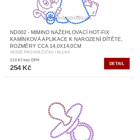
ND002 - MIMINO NAŽEHLOVACÍ HOT-FIX
KAMÍNKOVÁ APLIKACE K NAROZENÍ DÍTĚTE,
ROZMĚRY CCA 14,0X14,0CM
VERZE PRO HOLČIČKU I KLUKA
210 Kč bez DPH
DETAIL
254 Kč