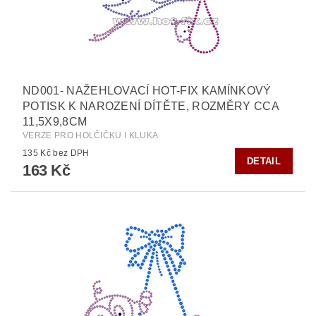
ND001- NAŽEHLOVACÍ HOT-FIX KAMÍNKOVÝ
POTISK K NAROZENÍ DÍTĚTE, ROZMĚRY CCA
11,5X9,8CM
VERZE PRO HOLČIČKU I KLUKA
135 Kč bez DPH
DETAIL
163 Kč