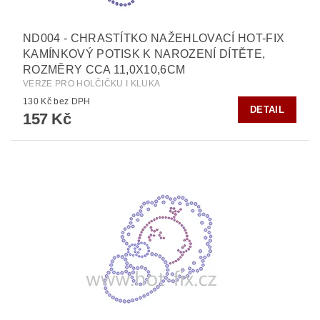
ND004 - CHRASTÍTKO NAŽEHLOVACÍ HOT-FIX
KAMÍNKOVÝ POTISK K NAROZENÍ DÍTĚTE,
ROZMĚRY CCA 11,0X10,6CM
VERZE PRO HOLČIČKU I KLUKA
130 Kč bez DPH
DETAIL
157 Kč