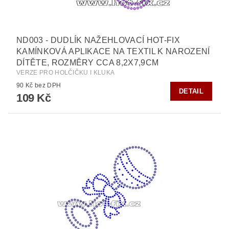
ND003 - DUDLÍK NAŽEHLOVACÍ HOT-FIX
KAMÍNKOVÁ APLIKACE NA TEXTIL K NAROZENÍ
DÍTĚTE, ROZMĚRY CCA 8,2X7,9CM
VERZE PRO HOLČIČKU I KLUKA
90 Kč bez DPH
DETAIL
109 Kč