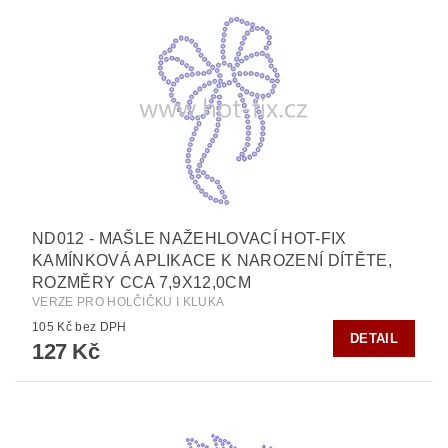
ND012 - MAŠLE NAŽEHLOVACÍ HOT-FIX
KAMÍNKOVÁ APLIKACE K NAROZENÍ DÍTĚTE,
ROZMĚRY CCA 7,9X12,0CM
VERZE PRO HOLČIČKU I KLUKA
105 Kč bez DPH
DETAIL
127 Kč