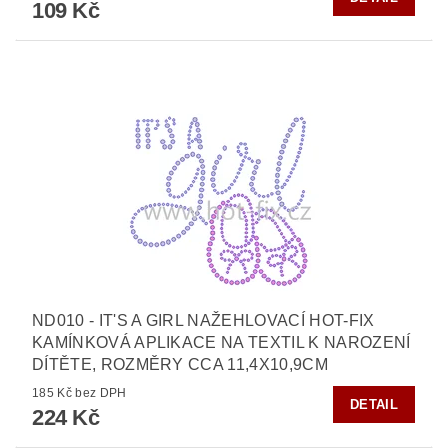
109 Kč
ND010 - IT'S A GIRL NAŽEHLOVACÍ HOT-FIX
KAMÍNKOVÁ APLIKACE NA TEXTIL K NAROZENÍ
DÍTĚTE, ROZMĚRY CCA 11,4X10,9CM
185 Kč bez DPH
DETAIL
224 Kč