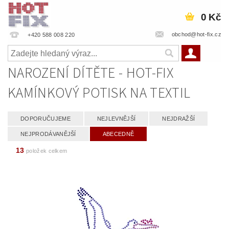
0 Kč
obchod@hot-fix.cz
+420 588 008 220
NAROZENÍ DÍTĚTE - HOT-FIX
KAMÍNKOVÝ POTISK NA TEXTIL
DOPORUČUJEME
NEJLEVNĚJŠÍ
NEJDRAŽŠÍ
NEJPRODÁVANĚJŠÍ
ABECEDNĚ
13
položek celkem