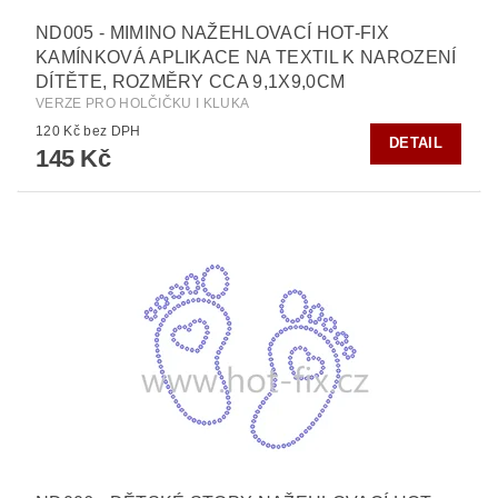
ND005 - MIMINO NAŽEHLOVACÍ HOT-FIX
KAMÍNKOVÁ APLIKACE NA TEXTIL K NAROZENÍ
DÍTĚTE, ROZMĚRY CCA 9,1X9,0CM
VERZE PRO HOLČIČKU I KLUKA
120 Kč bez DPH
DETAIL
145 Kč