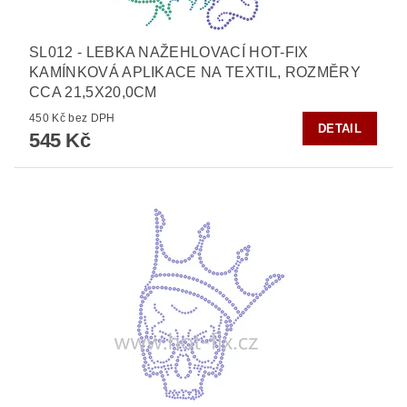
SL012 - LEBKA NAŽEHLOVACÍ HOT-FIX
KAMÍNKOVÁ APLIKACE NA TEXTIL, ROZMĚRY
CCA 21,5X20,0CM
450 Kč bez DPH
DETAIL
545 Kč