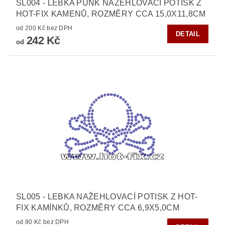
SL004 - LEBKA PUNK NAŽEHLOVACÍ POTISK Z
HOT-FIX KAMENŮ, ROZMĚRY CCA 15,0X11,8CM
od 200 Kč bez DPH
DETAIL
242 Kč
od
SL005 - LEBKA NAŽEHLOVACÍ POTISK Z HOT-
FIX KAMÍNKŮ, ROZMĚRY CCA 6,9X5,0CM
od 80 Kč bez DPH