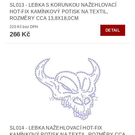
SL013 - LEBKA S KORUNKOU NAŽEHLOVACÍ
HOT-FIX KAMÍNKOVÝ POTISK NA TEXTIL,
ROZMĚRY CCA 13,8X18,0CM
220 Kč bez DPH
DETAIL
266 Kč
SL014 - LEBKA NAŽEHLOVACÍ HOT-FIX
KAMÍNKOVÝ POTISK NA TEXTIL, ROZMĚRY CCA