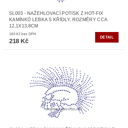
SL003 - NAŽEHLOVACÍ POTISK Z HOT-FIX
KAMÍNKŮ LEBKA S KŘÍDLY, ROZMĚRY CCA
12,1X13,8CM
180 Kč bez DPH
DETAIL
218 Kč