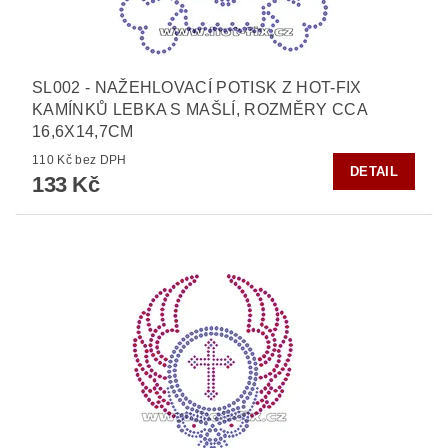
SL002 - NAŽEHLOVACÍ POTISK Z HOT-FIX
KAMÍNKŮ LEBKA S MAŠLÍ, ROZMĚRY CCA
16,6X14,7CM
110 Kč bez DPH
DETAIL
133 Kč