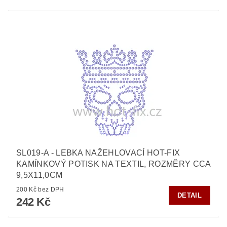
SL019-A - LEBKA NAŽEHLOVACÍ HOT-FIX
KAMÍNKOVÝ POTISK NA TEXTIL, ROZMĚRY CCA
9,5X11,0CM
200 Kč bez DPH
DETAIL
242 Kč