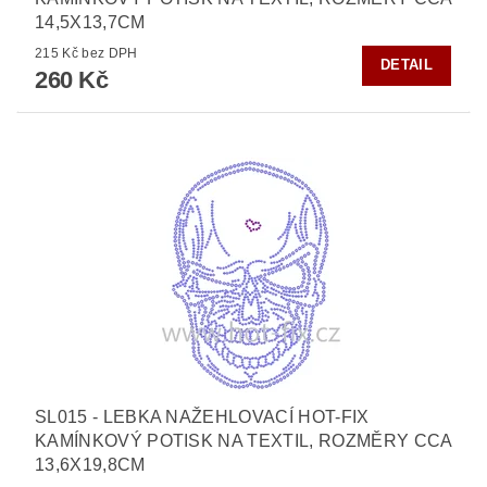
14,5X13,7CM
215 Kč bez DPH
DETAIL
260 Kč
SL015 - LEBKA NAŽEHLOVACÍ HOT-FIX
KAMÍNKOVÝ POTISK NA TEXTIL, ROZMĚRY CCA
13,6X19,8CM