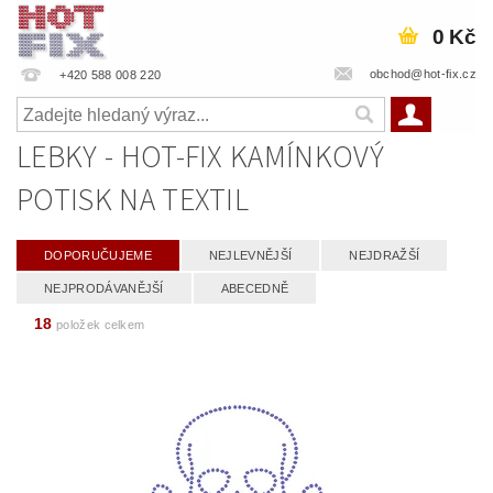
0 Kč
obchod@hot-fix.cz
+420 588 008 220
LEBKY - HOT-FIX KAMÍNKOVÝ
POTISK NA TEXTIL
DOPORUČUJEME
NEJLEVNĚJŠÍ
NEJDRAŽŠÍ
NEJPRODÁVANĚJŠÍ
ABECEDNĚ
18
položek celkem