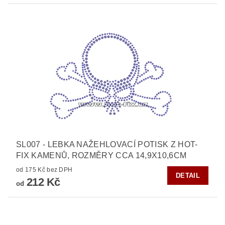
SL007 - LEBKA NAŽEHLOVACÍ POTISK Z HOT-
FIX KAMENŮ, ROZMĚRY CCA 14,9X10,6CM
od 175 Kč bez DPH
DETAIL
212 Kč
od