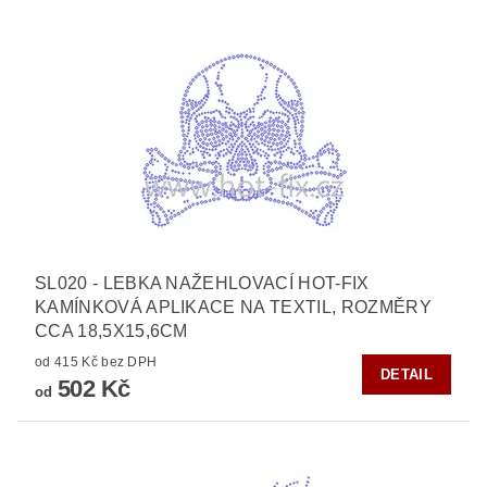
SL020 - LEBKA NAŽEHLOVACÍ HOT-FIX
KAMÍNKOVÁ APLIKACE NA TEXTIL, ROZMĚRY
CCA 18,5X15,6CM
od 415 Kč bez DPH
DETAIL
502 Kč
od