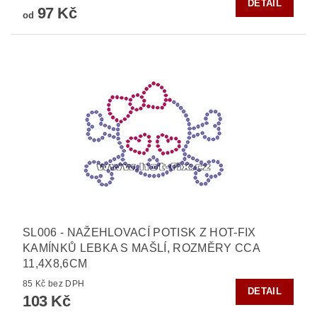
DETAIL
97 Kč
od
SL006 - NAŽEHLOVACÍ POTISK Z HOT-FIX
KAMÍNKŮ LEBKA S MAŠLÍ, ROZMĚRY CCA
11,4X8,6CM
85 Kč bez DPH
DETAIL
103 Kč