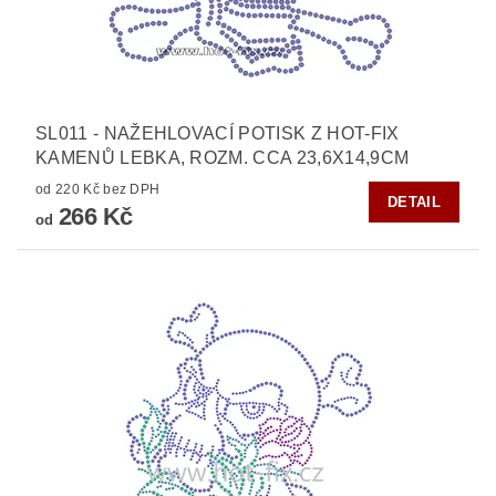
SL011 - NAŽEHLOVACÍ POTISK Z HOT-FIX
KAMENŮ LEBKA, ROZM. CCA 23,6X14,9CM
od 220 Kč bez DPH
DETAIL
266 Kč
od