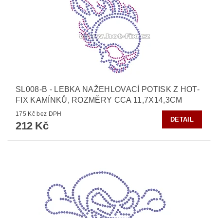
SL008-B - LEBKA NAŽEHLOVACÍ POTISK Z HOT-
FIX KAMÍNKŮ, ROZMĚRY CCA 11,7X14,3CM
175 Kč bez DPH
DETAIL
212 Kč