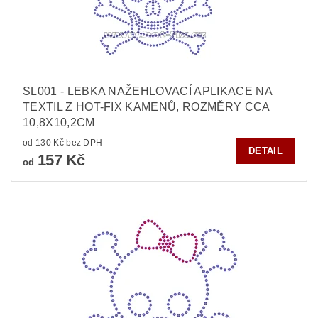
SL001 - LEBKA NAŽEHLOVACÍ APLIKACE NA
TEXTIL Z HOT-FIX KAMENŮ, ROZMĚRY CCA
10,8X10,2CM
od 130 Kč bez DPH
DETAIL
157 Kč
od