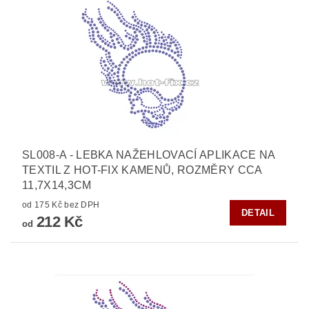
SL008-A - LEBKA NAŽEHLOVACÍ APLIKACE NA
TEXTIL Z HOT-FIX KAMENŮ, ROZMĚRY CCA
11,7X14,3CM
od 175 Kč bez DPH
DETAIL
212 Kč
od