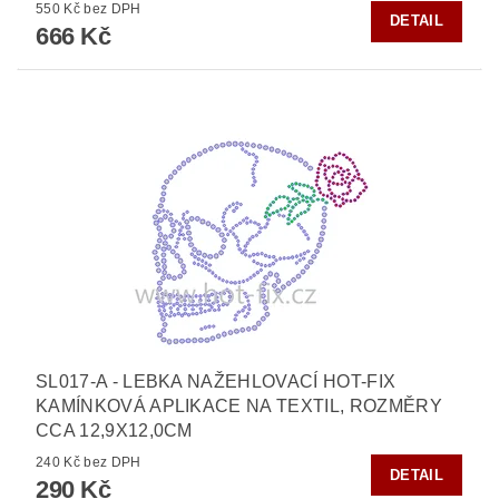
550 Kč bez DPH
DETAIL
666 Kč
SL017-A - LEBKA NAŽEHLOVACÍ HOT-FIX
KAMÍNKOVÁ APLIKACE NA TEXTIL, ROZMĚRY
CCA 12,9X12,0CM
240 Kč bez DPH
DETAIL
290 Kč