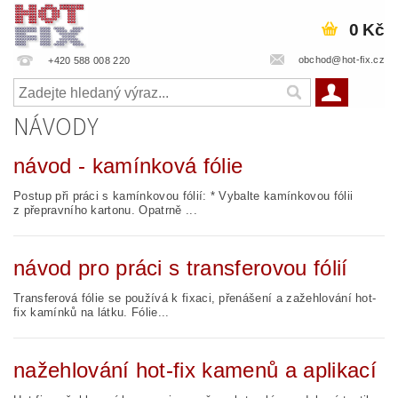
0 Kč
obchod@hot-fix.cz
+420 588 008 220
NÁVODY
návod - kamínková fólie
Postup při práci s kamínkovou fólií: * Vybalte kamínkovou fólii
z přepravního kartonu. Opatrně ...
návod pro práci s transferovou fólií
Transferová fólie se používá k fixaci, přenášení a zažehlování hot-
fix kamínků na látku. Fólie...
nažehlování hot-fix kamenů a aplikací