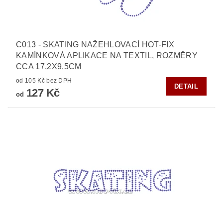
C013 - SKATING NAŽEHLOVACÍ HOT-FIX
KAMÍNKOVÁ APLIKACE NA TEXTIL, ROZMĚRY
CCA 17,2X9,5CM
od 105 Kč bez DPH
DETAIL
127 Kč
od