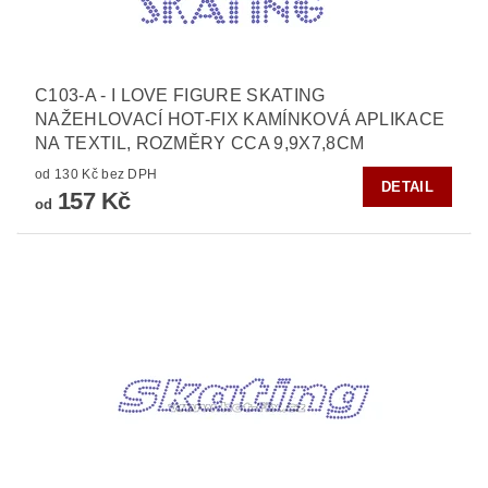
C103-A - I LOVE FIGURE SKATING
NAŽEHLOVACÍ HOT-FIX KAMÍNKOVÁ APLIKACE
NA TEXTIL, ROZMĚRY CCA 9,9X7,8CM
od 130 Kč bez DPH
DETAIL
157 Kč
od