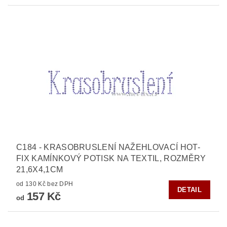
C184 - KRASOBRUSLENÍ NAŽEHLOVACÍ HOT-
FIX KAMÍNKOVÝ POTISK NA TEXTIL, ROZMĚRY
21,6X4,1CM
od 130 Kč bez DPH
DETAIL
157 Kč
od