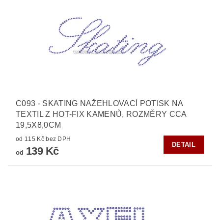
C093 - SKATING NAŽEHLOVACÍ POTISK NA
TEXTIL Z HOT-FIX KAMENŮ, ROZMĚRY CCA
19,5X8,0CM
od 115 Kč bez DPH
DETAIL
139 Kč
od