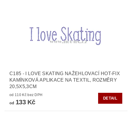
C185 - I LOVE SKATING NAŽEHLOVACÍ HOT-FIX
KAMÍNKOVÁ APLIKACE NA TEXTIL, ROZMĚRY
20,5X5,3CM
od 110 Kč bez DPH
DETAIL
133 Kč
od