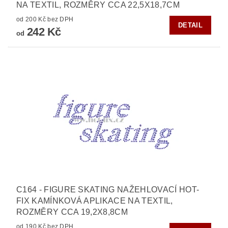
NA TEXTIL, ROZMĚRY CCA 22,5X18,7CM
od 200 Kč bez DPH
DETAIL
242 Kč
od
C164 - FIGURE SKATING NAŽEHLOVACÍ HOT-
FIX KAMÍNKOVÁ APLIKACE NA TEXTIL,
ROZMĚRY CCA 19,2X8,8CM
od 190 Kč bez DPH