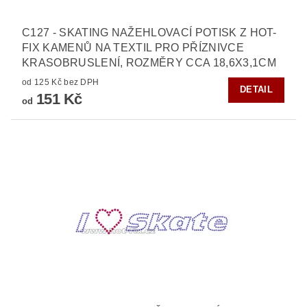
C127 - SKATING NAŽEHLOVACÍ POTISK Z HOT-
FIX KAMENŮ NA TEXTIL PRO PŘÍZNIVCE
KRASOBRUSLENÍ, ROZMĚRY CCA 18,6X3,1CM
od 125 Kč bez DPH
DETAIL
151 Kč
od