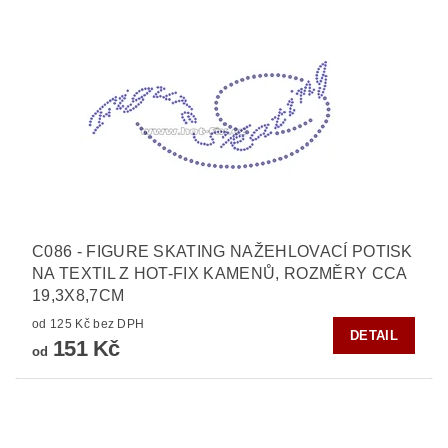
C086 - FIGURE SKATING NAŽEHLOVACÍ POTISK
NA TEXTIL Z HOT-FIX KAMENŮ, ROZMĚRY CCA
19,3X8,7CM
od 125 Kč bez DPH
DETAIL
151 Kč
od