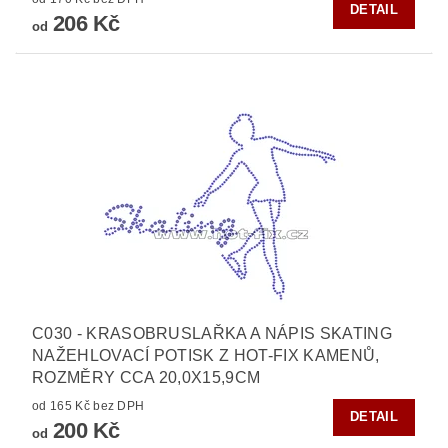
DETAIL
206 Kč
od
C030 - KRASOBRUSLAŘKA A NÁPIS SKATING
NAŽEHLOVACÍ POTISK Z HOT-FIX KAMENŮ,
ROZMĚRY CCA 20,0X15,9CM
od 165 Kč bez DPH
DETAIL
200 Kč
od