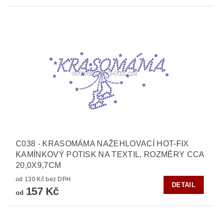
C038 - KRASOMÁMA NAŽEHLOVACÍ HOT-FIX
KAMÍNKOVÝ POTISK NA TEXTIL, ROZMĚRY CCA
20,0X9,7CM
od 130 Kč bez DPH
DETAIL
157 Kč
od