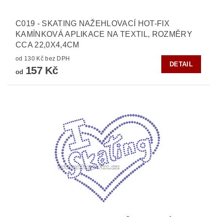
C019 - SKATING NAŽEHLOVACÍ HOT-FIX
KAMÍNKOVÁ APLIKACE NA TEXTIL, ROZMĚRY
CCA 22,0X4,4CM
od 130 Kč bez DPH
DETAIL
157 Kč
od