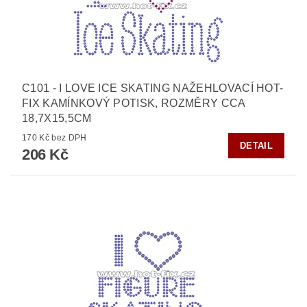
C101 - I LOVE ICE SKATING NAŽEHLOVACÍ HOT-
FIX KAMÍNKOVÝ POTISK, ROZMĚRY CCA
18,7X15,5CM
170 Kč bez DPH
DETAIL
206 Kč