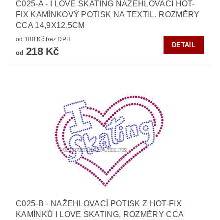
C025-A - I LOVE SKATING NAŽEHLOVACÍ HOT-
FIX KAMÍNKOVÝ POTISK NA TEXTIL, ROZMĚRY
CCA 14,9X12,5CM
od 180 Kč bez DPH
DETAIL
218 Kč
od
C025-B - NAŽEHLOVACÍ POTISK Z HOT-FIX
KAMÍNKŮ I LOVE SKATING, ROZMĚRY CCA