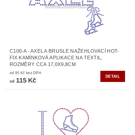
C100-A - AXEL A BRUSLE NAŽEHLOVACÍ HOT-
FIX KAMÍNKOVÁ APLIKACE NA TEXTIL,
ROZMĚRY CCA 17,0X9,8CM
od 95 Kč bez DPH
DETAIL
115 Kč
od