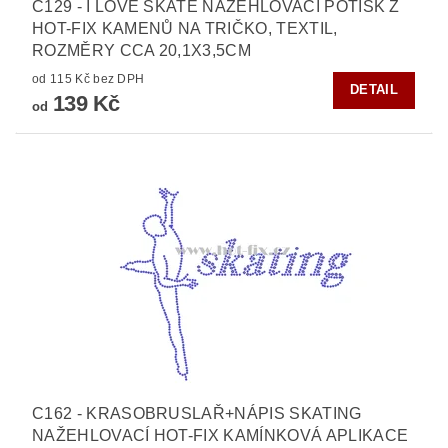
C129 - I LOVE SKATE NAŽEHLOVACÍ POTISK Z
HOT-FIX KAMENŮ NA TRIČKO, TEXTIL,
ROZMĚRY CCA 20,1X3,5CM
od 115 Kč bez DPH
DETAIL
139 Kč
od
C162 - KRASOBRUSLAŘ+NÁPIS SKATING
NAŽEHLOVACÍ HOT-FIX KAMÍNKOVÁ APLIKACE