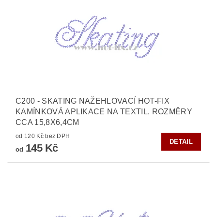
C200 - SKATING NAŽEHLOVACÍ HOT-FIX
KAMÍNKOVÁ APLIKACE NA TEXTIL, ROZMĚRY
CCA 15,8X6,4CM
od 120 Kč bez DPH
DETAIL
145 Kč
od