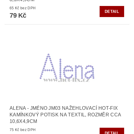
65 Kč bez DPH
DETAIL
79 Kč
ALENA - JMÉNO JM03 NAŽEHLOVACÍ HOT-FIX
KAMÍNKOVÝ POTISK NA TEXTIL, ROZMĚR CCA
10,6X4,9CM
75 Kč bez DPH
DETAIL