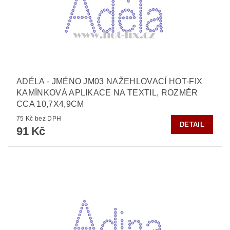
ADÉLA - JMÉNO JM03 NAŽEHLOVACÍ HOT-FIX
KAMÍNKOVÁ APLIKACE NA TEXTIL, ROZMĚR
CCA 10,7X4,9CM
75 Kč bez DPH
DETAIL
91 Kč