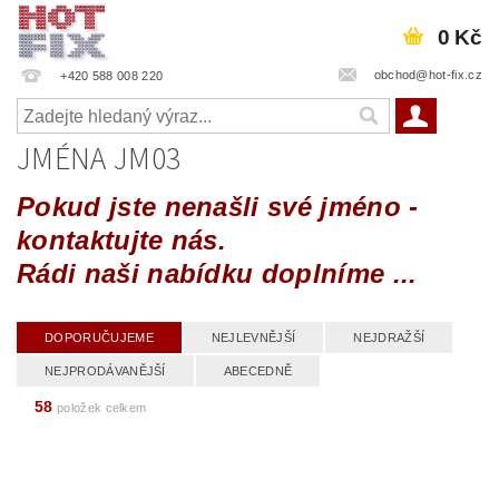
0 Kč
obchod@hot-fix.cz
+420 588 008 220
JMÉNA JM03
Pokud jste nenašli své jméno -
kontaktujte nás.
Rádi naši nabídku doplníme ...
DOPORUČUJEME
NEJLEVNĚJŠÍ
NEJDRAŽŠÍ
NEJPRODÁVANĚJŠÍ
ABECEDNĚ
58
položek celkem