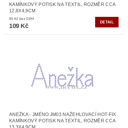
KAMÍNKOVÝ POTISK NA TEXTIL, ROZMĚR CCA
12,8X4,9CM
90 Kč bez DPH
DETAIL
109 Kč
ANEŽKA - JMÉNO JM03 NAŽEHLOVACÍ HOT-FIX
KAMÍNKOVÝ POTISK NA TEXTIL, ROZMĚR CCA
13,3X4,9CM