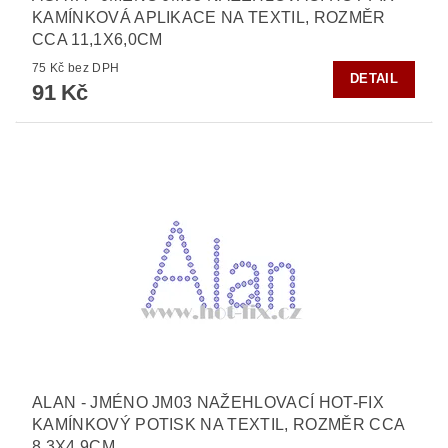
KAMÍNKOVÁ APLIKACE NA TEXTIL, ROZMĚR
CCA 11,1X6,0CM
75 Kč bez DPH
DETAIL
91 Kč
ALAN - JMÉNO JM03 NAŽEHLOVACÍ HOT-FIX
KAMÍNKOVÝ POTISK NA TEXTIL, ROZMĚR CCA
8,3X4,9CM