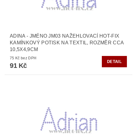
ADINA - JMÉNO JM03 NAŽEHLOVACÍ HOT-FIX
KAMÍNKOVÝ POTISK NA TEXTIL, ROZMĚR CCA
10,5X4,9CM
75 Kč bez DPH
DETAIL
91 Kč