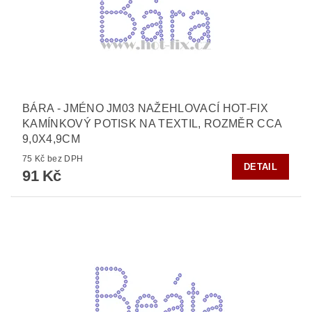
BÁRA - JMÉNO JM03 NAŽEHLOVACÍ HOT-FIX
KAMÍNKOVÝ POTISK NA TEXTIL, ROZMĚR CCA
9,0X4,9CM
75 Kč bez DPH
DETAIL
91 Kč