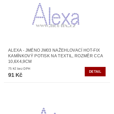
ALEXA - JMÉNO JM03 NAŽEHLOVACÍ HOT-FIX
KAMÍNKOVÝ POTISK NA TEXTIL, ROZMĚR CCA
10,6X4,9CM
75 Kč bez DPH
DETAIL
91 Kč