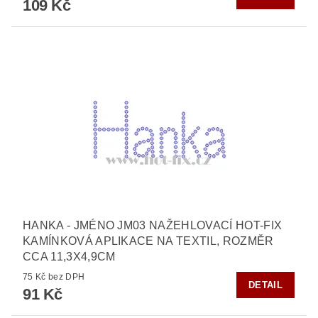
109 Kč
HANKA - JMÉNO JM03 NAŽEHLOVACÍ HOT-FIX
KAMÍNKOVÁ APLIKACE NA TEXTIL, ROZMĚR
CCA 11,3X4,9CM
75 Kč bez DPH
DETAIL
91 Kč