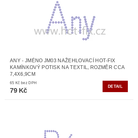
ANY - JMÉNO JM03 NAŽEHLOVACÍ HOT-FIX
KAMÍNKOVÝ POTISK NA TEXTIL, ROZMĚR CCA
7,4X6,9CM
65 Kč bez DPH
DETAIL
79 Kč