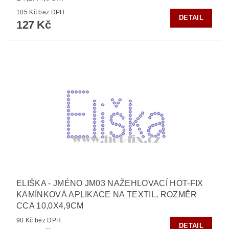
105 Kč bez DPH
DETAIL
127 Kč
ELIŠKA - JMÉNO JM03 NAŽEHLOVACÍ HOT-FIX
KAMÍNKOVÁ APLIKACE NA TEXTIL, ROZMĚR
CCA 10,0X4,9CM
90 Kč bez DPH
DETAIL