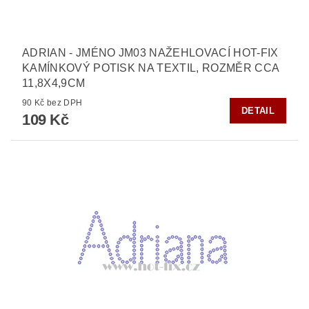
ADRIAN - JMÉNO JM03 NAŽEHLOVACÍ HOT-FIX
KAMÍNKOVÝ POTISK NA TEXTIL, ROZMĚR CCA
11,8X4,9CM
90 Kč bez DPH
DETAIL
109 Kč