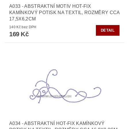
A033 - ABSTRAKTNÍ MOTIV HOT-FIX
KAMÍNKOVÝ POTISK NA TEXTIL, ROZMĚRY CCA
17,5X6,2CM
140 Kč bez DPH
DETAIL
169 Kč
A034 - ABSTRAKTNÍ HOT-FIX KAMÍNKOVÝ