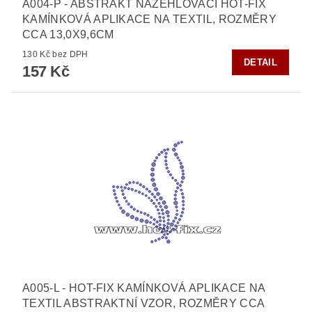
A004-P - ABSTRAKT NAŽEHLOVACÍ HOT-FIX
KAMÍNKOVÁ APLIKACE NA TEXTIL, ROZMĚRY
CCA 13,0X9,6CM
130 Kč bez DPH
DETAIL
157 Kč
A005-L - HOT-FIX KAMÍNKOVÁ APLIKACE NA
TEXTIL ABSTRAKTNÍ VZOR, ROZMĚRY CCA