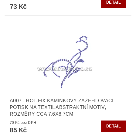
DETAIL
73 Kč
A007 - HOT-FIX KAMÍNKOVÝ ZAŽEHLOVACÍ
POTISK NA TEXTIL ABSTRAKTNÍ MOTIV,
ROZMĚRY CCA 7,6X8,7CM
70 Kč bez DPH
DETAIL
85 Kč