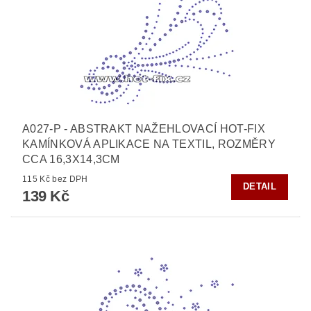
A027-P - ABSTRAKT NAŽEHLOVACÍ HOT-FIX
KAMÍNKOVÁ APLIKACE NA TEXTIL, ROZMĚRY
CCA 16,3X14,3CM
115 Kč bez DPH
DETAIL
139 Kč