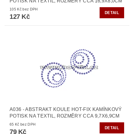
POTISK NA TEXTIL, ROZMĚRY CCA 16,9X8,0CM
105 Kč bez DPH
DETAIL
127 Kč
A036 - ABSTRAKT KOULE HOT-FIX KAMÍNKOVÝ
POTISK NA TEXTIL, ROZMĚRY CCA 9,7X6,9CM
65 Kč bez DPH
DETAIL
79 Kč