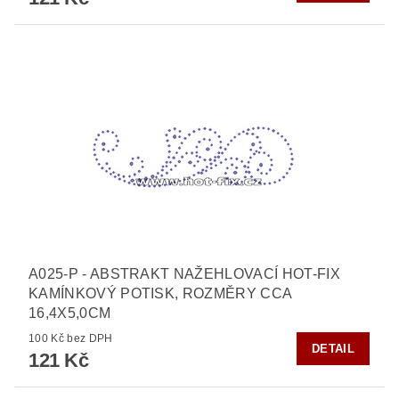
A025-P - ABSTRAKT NAŽEHLOVACÍ HOT-FIX
KAMÍNKOVÝ POTISK, ROZMĚRY CCA
16,4X5,0CM
100 Kč bez DPH
DETAIL
121 Kč