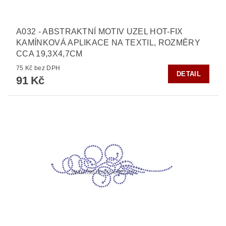
A032 - ABSTRAKTNÍ MOTIV UZEL HOT-FIX
KAMÍNKOVÁ APLIKACE NA TEXTIL, ROZMĚRY
CCA 19,3X4,7CM
75 Kč bez DPH
DETAIL
91 Kč