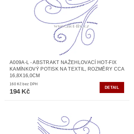
A009A-L - ABSTRAKT NAŽEHLOVACÍ HOT-FIX
KAMÍNKOVÝ POTISK NA TEXTIL, ROZMĚRY CCA
16,8X16,0CM
160 Kč bez DPH
DETAIL
194 Kč