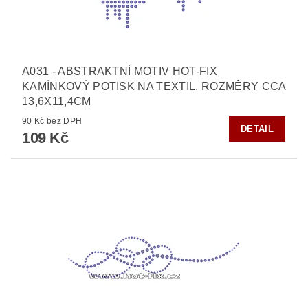
A031 - ABSTRAKTNÍ MOTIV HOT-FIX
KAMÍNKOVÝ POTISK NA TEXTIL, ROZMĚRY CCA
13,6X11,4CM
90 Kč bez DPH
DETAIL
109 Kč