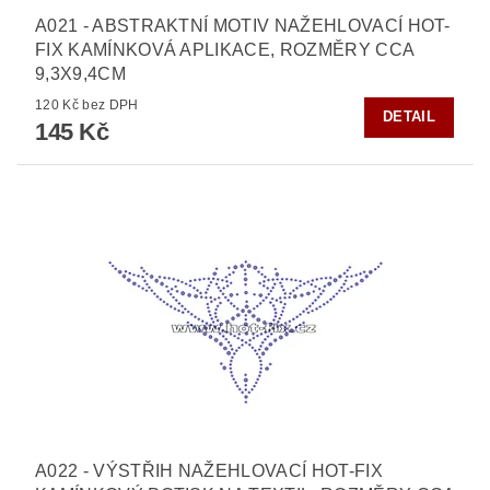
A021 - ABSTRAKTNÍ MOTIV NAŽEHLOVACÍ HOT-
FIX KAMÍNKOVÁ APLIKACE, ROZMĚRY CCA
9,3X9,4CM
120 Kč bez DPH
DETAIL
145 Kč
A022 - VÝSTŘIH NAŽEHLOVACÍ HOT-FIX