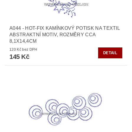
A044 - HOT-FIX KAMÍNKOVÝ POTISK NA TEXTIL
ABSTRAKTNÍ MOTIV, ROZMĚRY CCA
8,1X14,4CM
120 Kč bez DPH
DETAIL
145 Kč