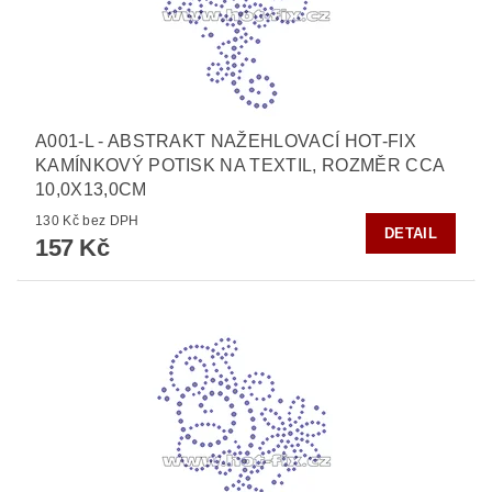
A001-L - ABSTRAKT NAŽEHLOVACÍ HOT-FIX
KAMÍNKOVÝ POTISK NA TEXTIL, ROZMĚR CCA
10,0X13,0CM
130 Kč bez DPH
DETAIL
157 Kč