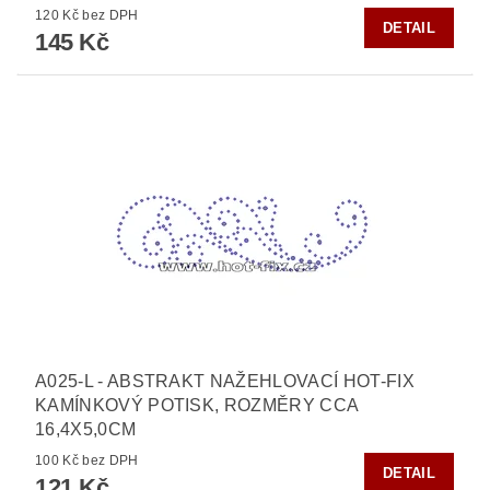
120 Kč bez DPH
DETAIL
145 Kč
A025-L - ABSTRAKT NAŽEHLOVACÍ HOT-FIX
KAMÍNKOVÝ POTISK, ROZMĚRY CCA
16,4X5,0CM
100 Kč bez DPH
DETAIL
121 Kč