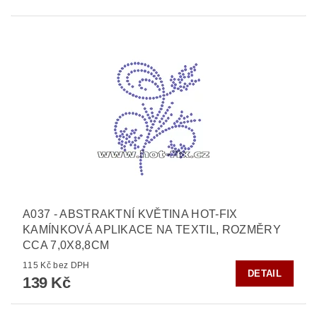
A037 - ABSTRAKTNÍ KVĚTINA HOT-FIX
KAMÍNKOVÁ APLIKACE NA TEXTIL, ROZMĚRY
CCA 7,0X8,8CM
115 Kč bez DPH
DETAIL
139 Kč