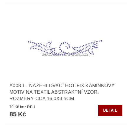
A008-L - NAŽEHLOVACÍ HOT-FIX KAMÍNKOVÝ
MOTIV NA TEXTIL ABSTRAKTNÍ VZOR,
ROZMĚRY CCA 16,0X3,5CM
70 Kč bez DPH
DETAIL
85 Kč