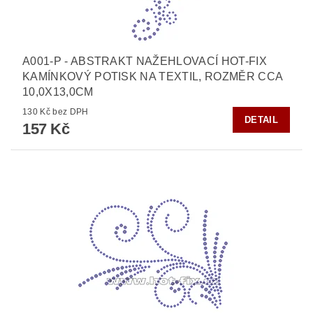
A001-P - ABSTRAKT NAŽEHLOVACÍ HOT-FIX
KAMÍNKOVÝ POTISK NA TEXTIL, ROZMĚR CCA
10,0X13,0CM
130 Kč bez DPH
DETAIL
157 Kč