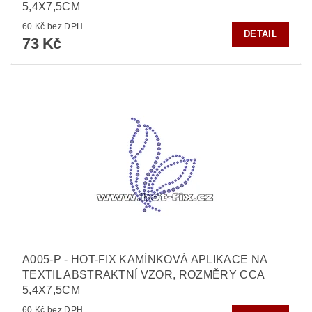
5,4X7,5CM
60 Kč bez DPH
DETAIL
73 Kč
A005-P - HOT-FIX KAMÍNKOVÁ APLIKACE NA
TEXTIL ABSTRAKTNÍ VZOR, ROZMĚRY CCA
5,4X7,5CM
60 Kč bez DPH