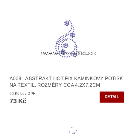
A038 - ABSTRAKT HOT-FIX KAMÍNKOVÝ POTISK
NA TEXTIL, ROZMĚRY CCA 4,2X7,2CM
60 Kč bez DPH
DETAIL
73 Kč