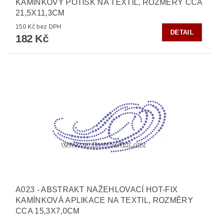
KAMÍNKOVÝ POTISK NA TEXTIL, ROZMĚRY CCA
21,5X11,3CM
150 Kč bez DPH
DETAIL
182 Kč
A023 - ABSTRAKT NAŽEHLOVACÍ HOT-FIX
KAMÍNKOVÁ APLIKACE NA TEXTIL, ROZMĚRY
CCA 15,3X7,0CM