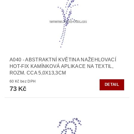
A040 - ABSTRAKTNÍ KVĚTINA NAŽEHLOVACÍ
HOT-FIX KAMÍNKOVÁ APLIKACE NA TEXTIL,
ROZM. CCA 5,0X13,3CM
60 Kč bez DPH
DETAIL
73 Kč