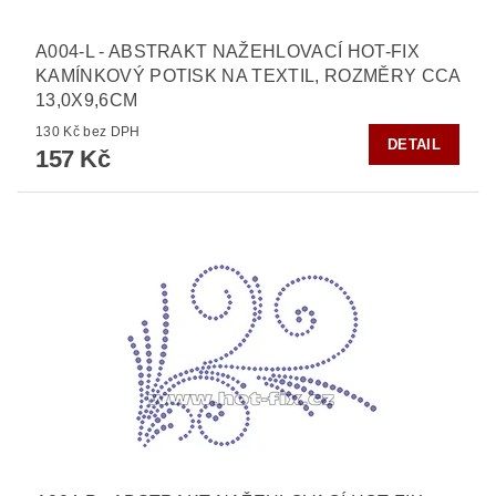
A004-L - ABSTRAKT NAŽEHLOVACÍ HOT-FIX
KAMÍNKOVÝ POTISK NA TEXTIL, ROZMĚRY CCA
13,0X9,6CM
130 Kč bez DPH
DETAIL
157 Kč