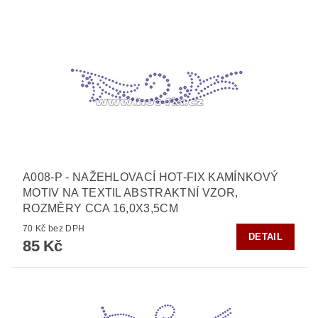
A008-P - NAŽEHLOVACÍ HOT-FIX KAMÍNKOVÝ
MOTIV NA TEXTIL ABSTRAKTNÍ VZOR,
ROZMĚRY CCA 16,0X3,5CM
70 Kč bez DPH
DETAIL
85 Kč