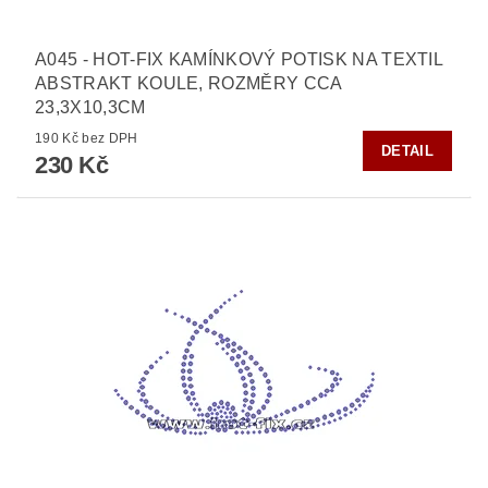
A045 - HOT-FIX KAMÍNKOVÝ POTISK NA TEXTIL
ABSTRAKT KOULE, ROZMĚRY CCA
23,3X10,3CM
190 Kč bez DPH
DETAIL
230 Kč