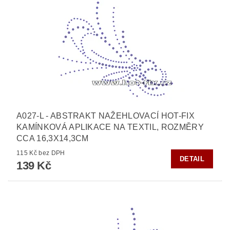
A027-L - ABSTRAKT NAŽEHLOVACÍ HOT-FIX
KAMÍNKOVÁ APLIKACE NA TEXTIL, ROZMĚRY
CCA 16,3X14,3CM
115 Kč bez DPH
DETAIL
139 Kč