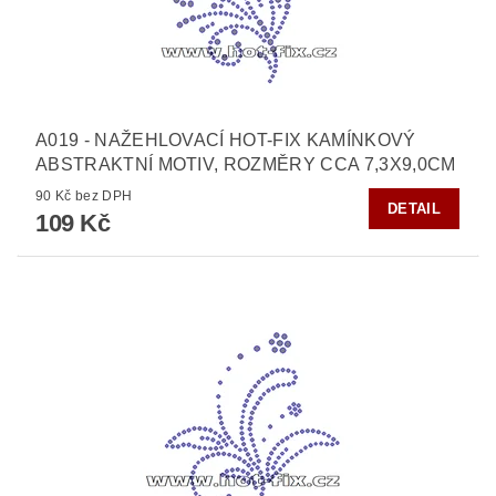
A019 - NAŽEHLOVACÍ HOT-FIX KAMÍNKOVÝ
ABSTRAKTNÍ MOTIV, ROZMĚRY CCA 7,3X9,0CM
90 Kč bez DPH
DETAIL
109 Kč