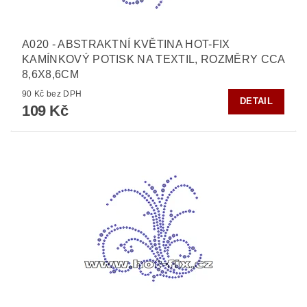
A020 - ABSTRAKTNÍ KVĚTINA HOT-FIX
KAMÍNKOVÝ POTISK NA TEXTIL, ROZMĚRY CCA
8,6X8,6CM
90 Kč bez DPH
DETAIL
109 Kč