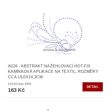
A026 - ABSTRAKT NAŽEHLOVACÍ HOT-FIX
KAMÍNKOVÁ APLIKACE NA TEXTIL, ROZMĚRY
CCA 19,0X14,3CM
135 Kč bez DPH
DETAIL
163 Kč