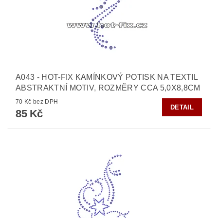
A043 - HOT-FIX KAMÍNKOVÝ POTISK NA TEXTIL
ABSTRAKTNÍ MOTIV, ROZMĚRY CCA 5,0X8,8CM
70 Kč bez DPH
DETAIL
85 Kč