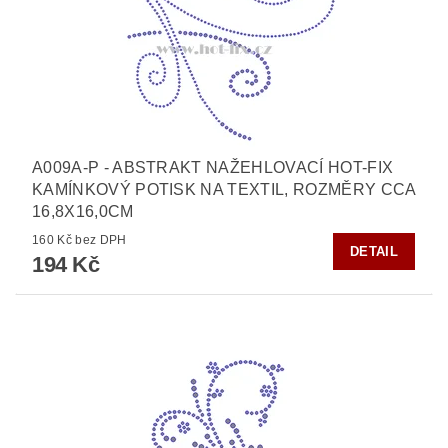
A009A-P - ABSTRAKT NAŽEHLOVACÍ HOT-FIX
KAMÍNKOVÝ POTISK NA TEXTIL, ROZMĚRY CCA
16,8X16,0CM
160 Kč bez DPH
DETAIL
194 Kč