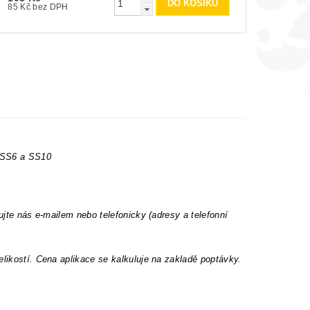
85 Kč bez DPH
t SS6 a SS10
ujte nás e-mailem nebo telefonicky (adresy a telefonní
elikostí. Cena aplikace se kalkuluje na zakladě poptávky.