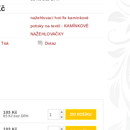
Kč
nažehlovací hot-fix kamínkové
e
potisky na textil - KAMÍNKOVÉ
NAŽEHLOVAČKY
Tisk
Dotaz
103 Kč
85 Kč bez DPH
103 Kč