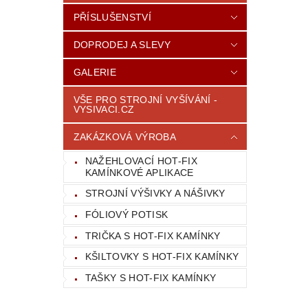
PŘÍSLUŠENSTVÍ
DOPRODEJ A SLEVY
GALERIE
VŠE PRO STROJNÍ VYŠÍVÁNÍ -
VYSIVACI.CZ
ZAKÁZKOVÁ VÝROBA
NAŽEHLOVACÍ HOT-FIX
KAMÍNKOVÉ APLIKACE
STROJNÍ VÝŠIVKY A NÁŠIVKY
FÓLIOVÝ POTISK
TRIČKA S HOT-FIX KAMÍNKY
KŠILTOVKY S HOT-FIX KAMÍNKY
TAŠKY S HOT-FIX KAMÍNKY