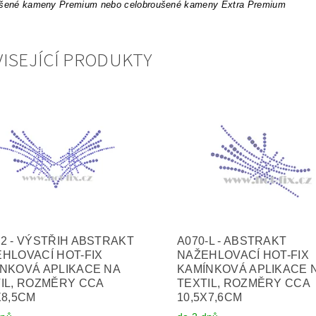
ušené kameny Premium nebo celobroušené kameny Extra Premium
ISEJÍCÍ PRODUKTY
2 - VÝSTŘIH ABSTRAKT
A070-L - ABSTRAKT
HLOVACÍ HOT-FIX
NAŽEHLOVACÍ HOT-FIX
NKOVÁ APLIKACE NA
KAMÍNKOVÁ APLIKACE 
IL, ROZMĚRY CCA
TEXTIL, ROZMĚRY CCA
X8,5CM
10,5X7,6CM