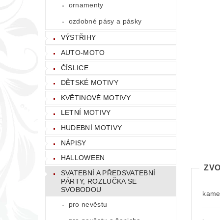
ornamenty
ozdobné pásy a pásky
VÝSTŘIHY
AUTO-MOTO
ČÍSLICE
DĚTSKÉ MOTIVY
KVĚTINOVÉ MOTIVY
LETNÍ MOTIVY
HUDEBNÍ MOTIVY
NÁPISY
HALLOWEEN
ZVO
SVATEBNÍ A PŘEDSVATEBNÍ
PÁRTY, ROZLUČKA SE
SVOBODOU
kamen
pro nevěstu