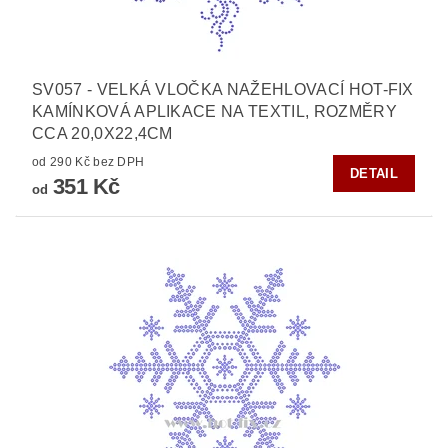
SV057 - VELKÁ VLOČKA NAŽEHLOVACÍ HOT-FIX
KAMÍNKOVÁ APLIKACE NA TEXTIL, ROZMĚRY
CCA 20,0X22,4CM
od 290 Kč bez DPH
DETAIL
351 Kč
od