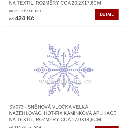
NA TEXTIL, ROZMĚRY CCA 20,2X17,6CM
od 350 Kč bez DPH
DETAIL
424 Kč
od
SV073 - SNĚHOVÁ VLOČKA VELKÁ
NAŽEHLOVACÍ HOT-FIX KAMÍNKOVÁ APLIKACE
NA TEXTIL, ROZMĚRY CCA 17,0X14,8CM
od 230 Kč bez DPH