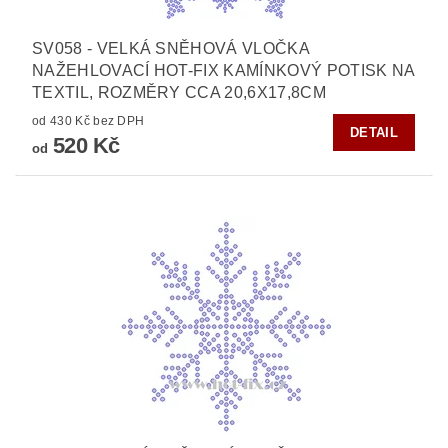
SV058 - VELKÁ SNĚHOVÁ VLOČKA
NAŽEHLOVACÍ HOT-FIX KAMÍNKOVÝ POTISK NA
TEXTIL, ROZMĚRY CCA 20,6X17,8CM
od 430 Kč bez DPH
DETAIL
520 Kč
od