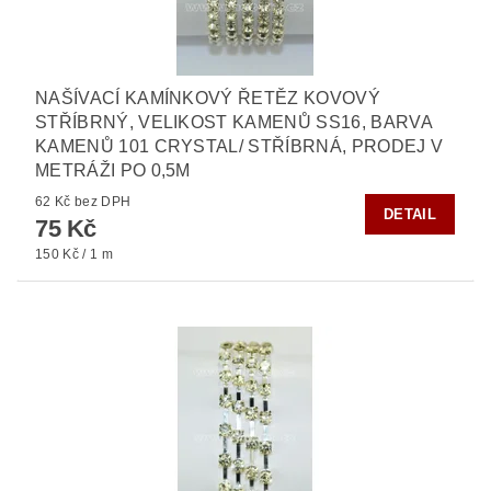
NAŠÍVACÍ KAMÍNKOVÝ ŘETĚZ KOVOVÝ
STŘÍBRNÝ, VELIKOST KAMENŮ SS16, BARVA
KAMENŮ 101 CRYSTAL/ STŘÍBRNÁ, PRODEJ V
METRÁŽI PO 0,5M
62 Kč bez DPH
DETAIL
75 Kč
150 Kč / 1 m