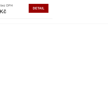
110 Kč bez DPH
DETAIL
 Kč