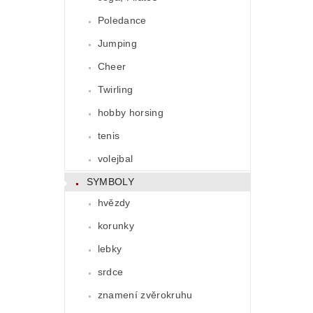
Poledance
Jumping
Cheer
Twirling
hobby horsing
tenis
volejbal
SYMBOLY
hvězdy
korunky
lebky
srdce
znamení zvěrokruhu