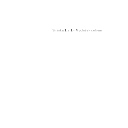
1
1
4
Stránka
z
-
položek celkem