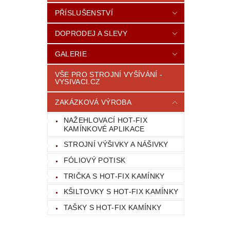
PŘÍSLUŠENSTVÍ
DOPRODEJ A SLEVY
GALERIE
VŠE PRO STROJNÍ VYŠÍVÁNÍ -
VYSIVACI.CZ
ZAKÁZKOVÁ VÝROBA
NAŽEHLOVACÍ HOT-FIX
KAMÍNKOVÉ APLIKACE
STROJNÍ VÝŠIVKY A NÁŠIVKY
FÓLIOVÝ POTISK
TRIČKA S HOT-FIX KAMÍNKY
KŠILTOVKY S HOT-FIX KAMÍNKY
TAŠKY S HOT-FIX KAMÍNKY