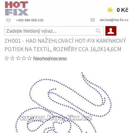
0 Kč
obchod@hot-fix.cz
+420 588 008 220
ZH001 - HAD NAŽEHLOVACÍ HOT-FIX KAMÍNKOVÝ
POTISK NA TEXTIL, ROZMĚRY CCA 16,0X14,6CM
Neohodnoceno