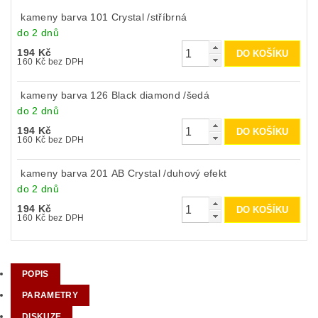
kameny barva 101 Crystal /stříbrná
do 2 dnů
194 Kč
160 Kč bez DPH
kameny barva 126 Black diamond /šedá
do 2 dnů
194 Kč
160 Kč bez DPH
kameny barva 201 AB Crystal /duhový efekt
do 2 dnů
194 Kč
160 Kč bez DPH
POPIS
PARAMETRY
DISKUZE