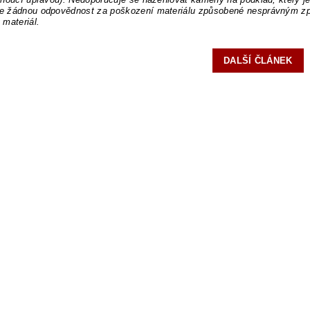
 žádnou odpovědnost za poškození materiálu způsobené nesprávným způ
 materiál.
DALŠÍ ČLÁNEK