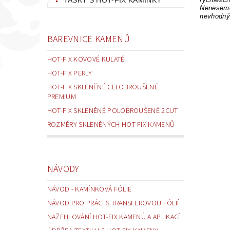
Neneseme
nevhodný
BAREVNICE KAMENŮ
HOT-FIX KOVOVÉ KULATÉ
HOT-FIX PERLY
HOT-FIX SKLENĚNÉ CELOBROUŠENÉ
PREMIUM
HOT-FIX SKLENĚNÉ POLOBROUŠENÉ 2CUT
ROZMĚRY SKLENĚNÝCH HOT-FIX KAMENŮ
NÁVODY
NÁVOD - KAMÍNKOVÁ FÓLIE
NÁVOD PRO PRÁCI S TRANSFEROVOU FÓLIÍ
NAŽEHLOVÁNÍ HOT-FIX KAMENŮ A APLIKACÍ