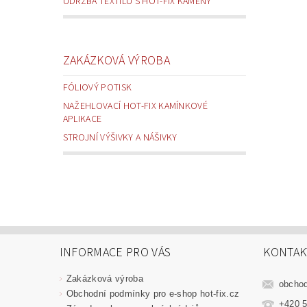
ÚDRŽBA TEXTILU S HOT-FIX KAMENY
ZAKÁZKOVÁ VÝROBA
FÓLIOVÝ POTISK
NAŽEHLOVACÍ HOT-FIX KAMÍNKOVÉ
APLIKACE
STROJNÍ VÝŠIVKY A NÁŠIVKY
INFORMACE PRO VÁS
KONTAK
Zakázková výroba
obcho
Obchodní podmínky pro e-shop hot-fix.cz
+420 5