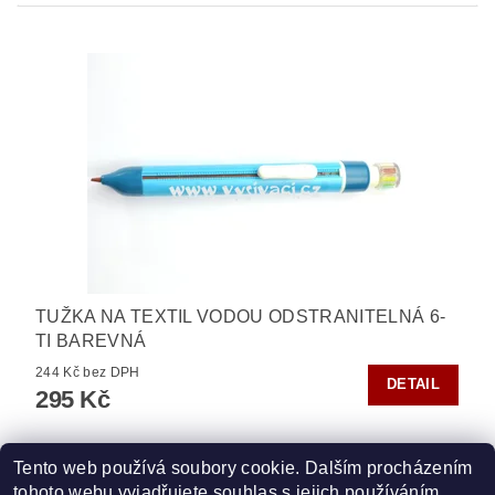
TUŽKA NA TEXTIL VODOU ODSTRANITELNÁ 6-
TI BAREVNÁ
244 Kč bez DPH
DETAIL
295 Kč
Tento web používá soubory cookie. Dalším procházením
tohoto webu vyjadřujete souhlas s jejich používáním.