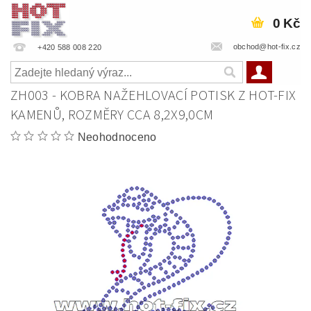
0 Kč
obchod@hot-fix.cz
+420 588 008 220
ZH003 - KOBRA NAŽEHLOVACÍ POTISK Z HOT-FIX
KAMENŮ, ROZMĚRY CCA 8,2X9,0CM
Neohodnoceno