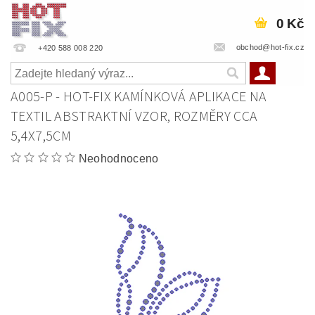
0 Kč
obchod@hot-fix.cz
+420 588 008 220
A005-P - HOT-FIX KAMÍNKOVÁ APLIKACE NA
TEXTIL ABSTRAKTNÍ VZOR, ROZMĚRY CCA
5,4X7,5CM
Neohodnoceno