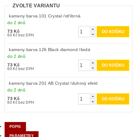
ZVOLTE VARIANTU
kameny barva 101 Crystal /stříbrná
do 2 dnů
73 Kč
60 Kč bez DPH
kameny barva 126 Black diamond /šedá
do 2 dnů
73 Kč
60 Kč bez DPH
kameny barva 201 AB Crystal /duhový efekt
do 2 dnů
73 Kč
60 Kč bez DPH
POPIS
PARAMETRY