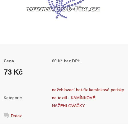
Cena
60 Kč bez DPH
73 Kč
nažehlovací hot-fix kamínkové potisky
Kategorie
na textil - KAMÍNKOVÉ
NAŽEHLOVAČKY
Dotaz