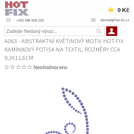
0 Kč
obchod@hot-fix.cz
+420 588 008 220
A063 - ABSTRAKTNÍ KVĚTINOVÝ MOTIV HOT-FIX
KAMÍNKOVÝ POTISK NA TEXTIL, ROZMĚRY CCA
9,3X11,6CM
Neohodnoceno