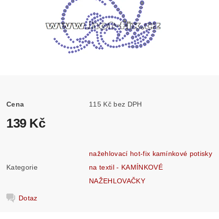
Cena
115 Kč bez DPH
139 Kč
nažehlovací hot-fix kamínkové potisky
Kategorie
na textil - KAMÍNKOVÉ
NAŽEHLOVAČKY
Dotaz