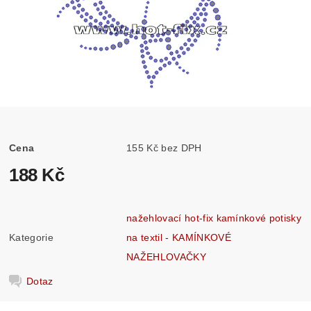
Cena
155 Kč bez DPH
188 Kč
nažehlovací hot-fix kamínkové potisky
Kategorie
na textil - KAMÍNKOVÉ
NAŽEHLOVAČKY
Dotaz