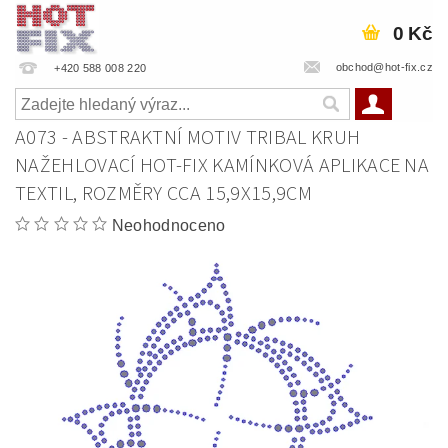
0 Kč
obchod@hot-fix.cz
+420 588 008 220
A073 - ABSTRAKTNÍ MOTIV TRIBAL KRUH
NAŽEHLOVACÍ HOT-FIX KAMÍNKOVÁ APLIKACE NA
TEXTIL, ROZMĚRY CCA 15,9X15,9CM
Neohodnoceno