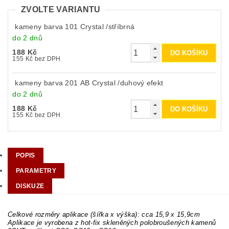
ZVOLTE VARIANTU
kameny barva 101 Crystal /stříbrná
do 2 dnů
188 Kč
155 Kč bez DPH
kameny barva 201 AB Crystal /duhový efekt
do 2 dnů
188 Kč
155 Kč bez DPH
POPIS
PARAMETRY
DISKUZE
Celkové rozměry aplikace (šířka x výška): cca 15,9 x 15,9cm
Aplikace je vyrobena z hot-fix skleněných polobroušených kamenů