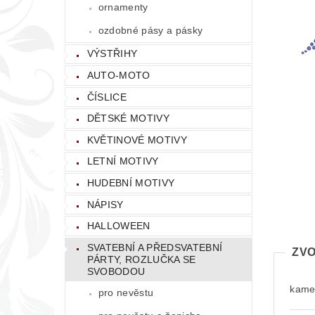
ornamenty
ozdobné pásy a pásky
VÝSTŘIHY
AUTO-MOTO
ČÍSLICE
DĚTSKÉ MOTIVY
KVĚTINOVÉ MOTIVY
LETNÍ MOTIVY
HUDEBNÍ MOTIVY
NÁPISY
HALLOWEEN
SVATEBNÍ A PŘEDSVATEBNÍ
ZVO
PÁRTY, ROZLUČKA SE
SVOBODOU
kamen
pro nevěstu