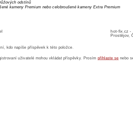
růžových odstínů
ušené kameny Premium nebo celobroušené kameny Extra Premium
el
hot-fix.cz 
Prostějov, 
ní, kdo napíše příspěvek k této položce.
istrovaní uživatelé mohou vkládat příspěvky. Prosím
přihlaste se
nebo 