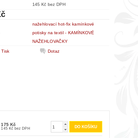
145 Kč bez DPH
Kč
nažehlovací hot-fix kamínkové
e
potisky na textil - KAMÍNKOVÉ
NAŽEHLOVAČKY
Tisk
Dotaz
175 Kč
145 Kč bez DPH