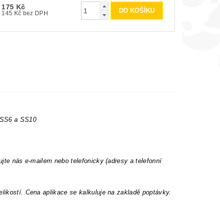
175 Kč
145 Kč bez DPH
t SS6 a SS10
ujte nás e-mailem nebo telefonicky (adresy a telefonní
elikostí. Cena aplikace se kalkuluje na zakladě poptávky.