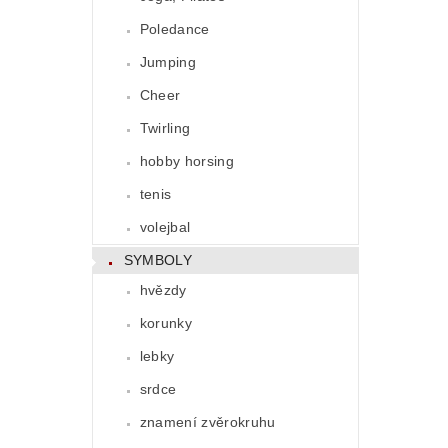
Poledance
Jumping
Cheer
Twirling
hobby horsing
tenis
volejbal
SYMBOLY
hvězdy
korunky
lebky
srdce
znamení zvěrokruhu