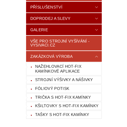
PŘÍSLUŠENSTVÍ
DOPRODEJ A SLEVY
GALERIE
VŠE PRO STROJNÍ VYŠÍVÁNÍ -
VYSIVACI.CZ
ZAKÁZKOVÁ VÝROBA
NAŽEHLOVACÍ HOT-FIX
KAMÍNKOVÉ APLIKACE
STROJNÍ VÝŠIVKY A NÁŠIVKY
FÓLIOVÝ POTISK
TRIČKA S HOT-FIX KAMÍNKY
KŠILTOVKY S HOT-FIX KAMÍNKY
TAŠKY S HOT-FIX KAMÍNKY