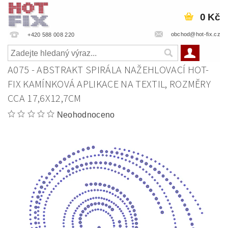
0 Kč
obchod@hot-fix.cz
+420 588 008 220
A075 - ABSTRAKT SPIRÁLA NAŽEHLOVACÍ HOT-
FIX KAMÍNKOVÁ APLIKACE NA TEXTIL, ROZMĚRY
CCA 17,6X12,7CM
Neohodnoceno