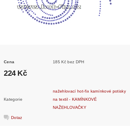
Cena
185 Kč bez DPH
224 Kč
nažehlovací hot-fix kamínkové potisky
Kategorie
na textil - KAMÍNKOVÉ
NAŽEHLOVAČKY
Dotaz