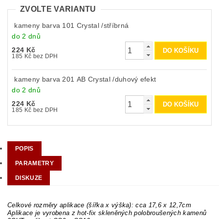
ZVOLTE VARIANTU
kameny barva 101 Crystal /stříbrná
do 2 dnů
224 Kč
185 Kč bez DPH
kameny barva 201 AB Crystal /duhový efekt
do 2 dnů
224 Kč
185 Kč bez DPH
POPIS
PARAMETRY
DISKUZE
Celkové rozměry aplikace (šířka x výška): cca 17,6 x 12,7cm
Aplikace je vyrobena z hot-fix skleněných polobroušených kamenů