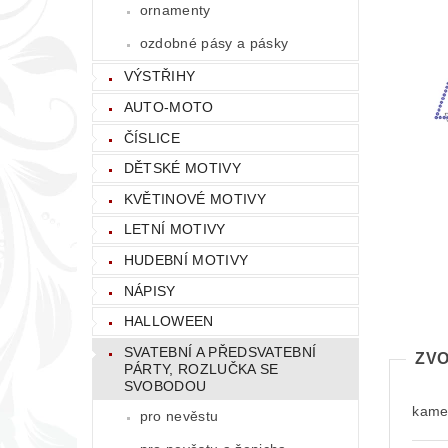
ornamenty
ozdobné pásy a pásky
VÝSTŘIHY
AUTO-MOTO
ČÍSLICE
DĚTSKÉ MOTIVY
KVĚTINOVÉ MOTIVY
LETNÍ MOTIVY
HUDEBNÍ MOTIVY
NÁPISY
HALLOWEEN
SVATEBNÍ A PŘEDSVATEBNÍ
ZVO
PÁRTY, ROZLUČKA SE
SVOBODOU
kamen
pro nevěstu