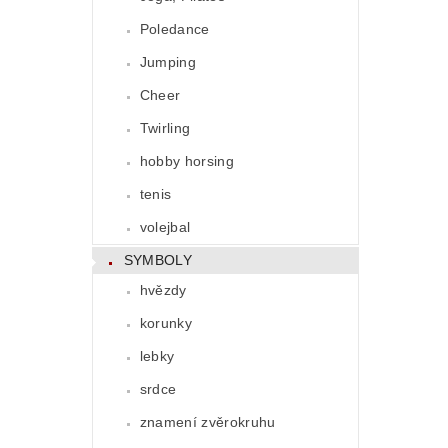
Poledance
Jumping
Cheer
Twirling
hobby horsing
tenis
volejbal
SYMBOLY
hvězdy
korunky
lebky
srdce
znamení zvěrokruhu