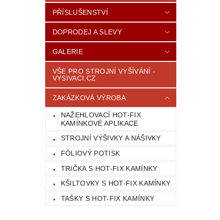
PŘÍSLUŠENSTVÍ
DOPRODEJ A SLEVY
GALERIE
VŠE PRO STROJNÍ VYŠÍVÁNÍ -
VYSIVACI.CZ
ZAKÁZKOVÁ VÝROBA
NAŽEHLOVACÍ HOT-FIX
KAMÍNKOVÉ APLIKACE
STROJNÍ VÝŠIVKY A NÁŠIVKY
FÓLIOVÝ POTISK
TRIČKA S HOT-FIX KAMÍNKY
KŠILTOVKY S HOT-FIX KAMÍNKY
TAŠKY S HOT-FIX KAMÍNKY