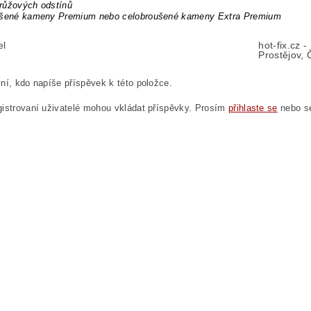
růžových odstínů
ušené kameny Premium nebo celobroušené kameny Extra Premium
el
hot-fix.cz 
Prostějov, 
ní, kdo napíše příspěvek k této položce.
istrovaní uživatelé mohou vkládat příspěvky. Prosím
přihlaste se
nebo 