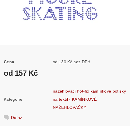
Cena
od 130 Kč bez DPH
od 157 Kč
nažehlovací hot-fix kamínkové potisky
Kategorie
na textil - KAMÍNKOVÉ
NAŽEHLOVAČKY
Dotaz