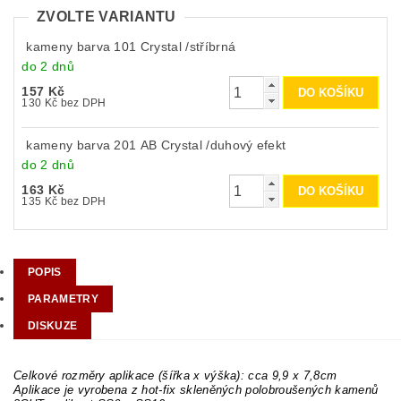
ZVOLTE VARIANTU
kameny barva 101 Crystal /stříbrná
do 2 dnů
157 Kč
130 Kč bez DPH
kameny barva 201 AB Crystal /duhový efekt
do 2 dnů
163 Kč
135 Kč bez DPH
POPIS
PARAMETRY
DISKUZE
Celkové rozměry aplikace (šířka x výška): cca 9,9 x 7,8cm
Aplikace je vyrobena z hot-fix skleněných polobroušených kamenů