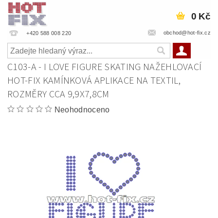
0 Kč
obchod@hot-fix.cz
+420 588 008 220
C103-A - I LOVE FIGURE SKATING NAŽEHLOVACÍ
HOT-FIX KAMÍNKOVÁ APLIKACE NA TEXTIL,
ROZMĚRY CCA 9,9X7,8CM
Neohodnoceno