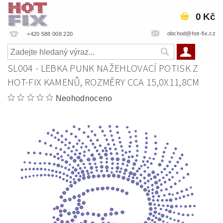
0 Kč
obchod@hot-fix.cz
+420 588 008 220
SL004 - LEBKA PUNK NAŽEHLOVACÍ POTISK Z
HOT-FIX KAMENŮ, ROZMĚRY CCA 15,0X11,8CM
Neohodnoceno