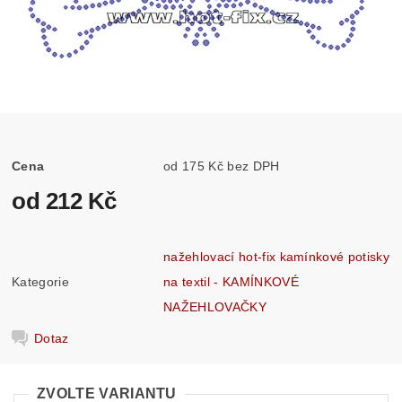
Cena
od 175 Kč bez DPH
od 212 Kč
nažehlovací hot-fix kamínkové potisky
Kategorie
na textil - KAMÍNKOVÉ
NAŽEHLOVAČKY
Dotaz
ZVOLTE VARIANTU