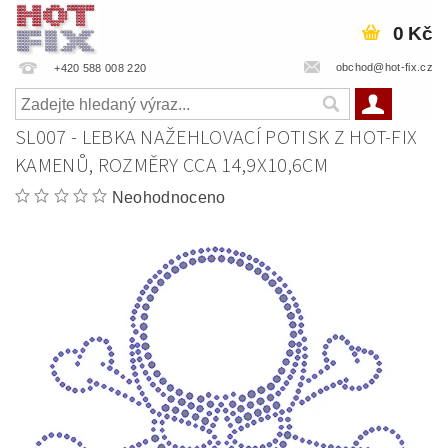
0 Kč
obchod@hot-fix.cz
+420 588 008 220
SL007 - LEBKA NAŽEHLOVACÍ POTISK Z HOT-FIX
KAMENŮ, ROZMĚRY CCA 14,9X10,6CM
Neohodnoceno