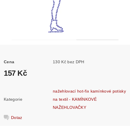
Cena
130 Kč bez DPH
157 Kč
nažehlovací hot-fix kamínkové potisky
Kategorie
na textil - KAMÍNKOVÉ
NAŽEHLOVAČKY
Dotaz