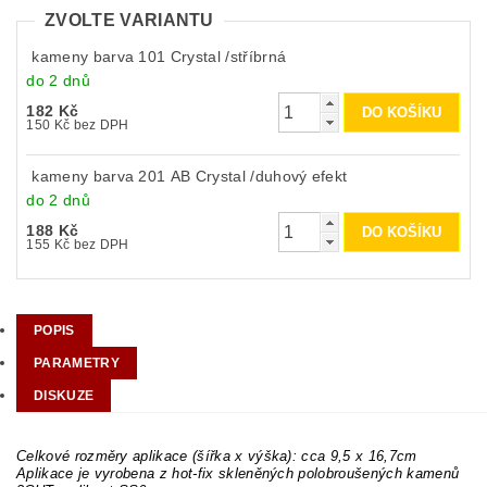
ZVOLTE VARIANTU
kameny barva 101 Crystal /stříbrná
do 2 dnů
182 Kč
150 Kč bez DPH
kameny barva 201 AB Crystal /duhový efekt
do 2 dnů
188 Kč
155 Kč bez DPH
POPIS
PARAMETRY
DISKUZE
Celkové rozměry aplikace (šířka x výška): cca 9,5 x 16,7cm
Aplikace je vyrobena z hot-fix skleněných polobroušených kamenů