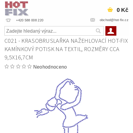
0 Kč
obchod@hot-fix.cz
+420 588 008 220
C021 - KRASOBRUSLAŘKA NAŽEHLOVACÍ HOT-FIX
KAMÍNKOVÝ POTISK NA TEXTIL, ROZMĚRY CCA
9,5X16,7CM
Neohodnoceno