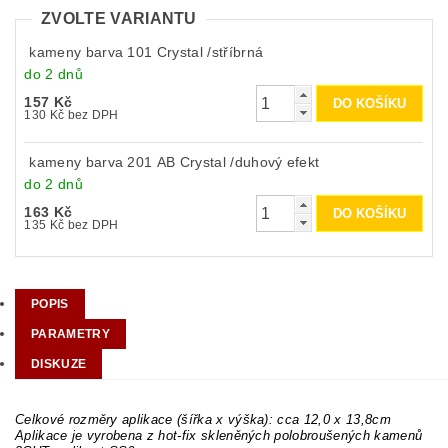
ZVOLTE VARIANTU
kameny barva 101 Crystal /stříbrná
do 2 dnů
157 Kč
130 Kč bez DPH
kameny barva 201 AB Crystal /duhový efekt
do 2 dnů
163 Kč
135 Kč bez DPH
POPIS
PARAMETRY
DISKUZE
Celkové rozměry aplikace (šířka x výška): cca 12,0 x 13,8cm
Aplikace je vyrobena z hot-fix skleněných polobroušených kamenů