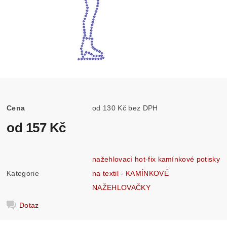
Cena
od 130 Kč bez DPH
od 157 Kč
nažehlovací hot-fix kamínkové potisky
Kategorie
na textil - KAMÍNKOVÉ
NAŽEHLOVAČKY
Dotaz