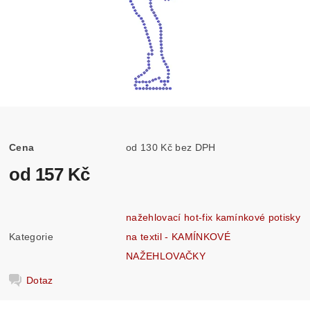
Cena
od 130 Kč bez DPH
od 157 Kč
nažehlovací hot-fix kamínkové potisky
Kategorie
na textil - KAMÍNKOVÉ
NAŽEHLOVAČKY
Dotaz