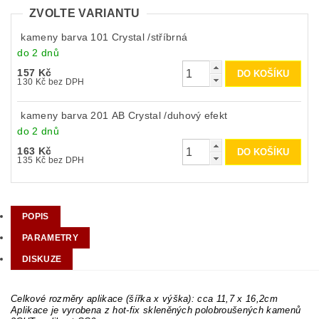
ZVOLTE VARIANTU
kameny barva 101 Crystal /stříbrná
do 2 dnů
157 Kč
130 Kč bez DPH
kameny barva 201 AB Crystal /duhový efekt
do 2 dnů
163 Kč
135 Kč bez DPH
POPIS
PARAMETRY
DISKUZE
Celkové rozměry aplikace (šířka x výška): cca 11,7 x 16,2cm
Aplikace je vyrobena z hot-fix skleněných polobroušených kamenů