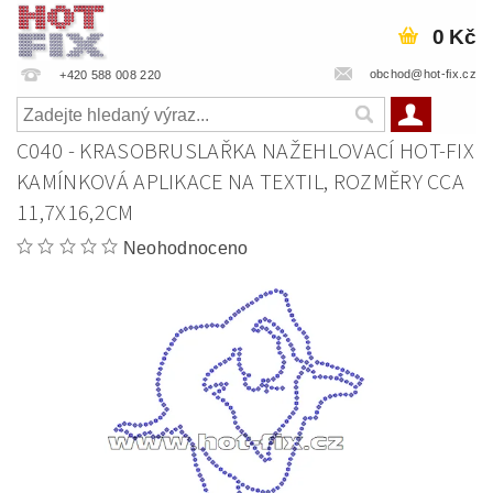
0 Kč
obchod@hot-fix.cz
+420 588 008 220
C040 - KRASOBRUSLAŘKA NAŽEHLOVACÍ HOT-FIX
KAMÍNKOVÁ APLIKACE NA TEXTIL, ROZMĚRY CCA
11,7X16,2CM
Neohodnoceno