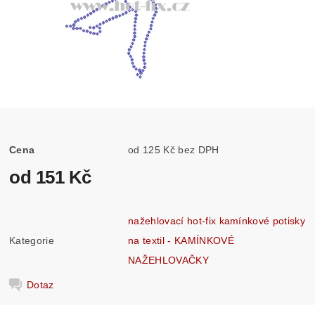
Cena
od 125 Kč bez DPH
od 151 Kč
nažehlovací hot-fix kamínkové potisky
Kategorie
na textil - KAMÍNKOVÉ
NAŽEHLOVAČKY
Dotaz