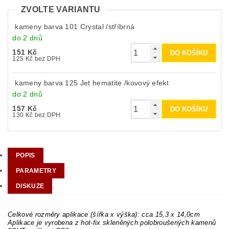
ZVOLTE VARIANTU
kameny barva 101 Crystal /stříbrná
do 2 dnů
151 Kč
125 Kč bez DPH
kameny barva 125 Jet hematite /kovový efekt
do 2 dnů
157 Kč
130 Kč bez DPH
POPIS
PARAMETRY
DISKUZE
Celkové rozměry aplikace (šířka x výška): cca 15,3 x 14,0cm
Aplikace je vyrobena z hot-fix skleněných polobroušených kamenů