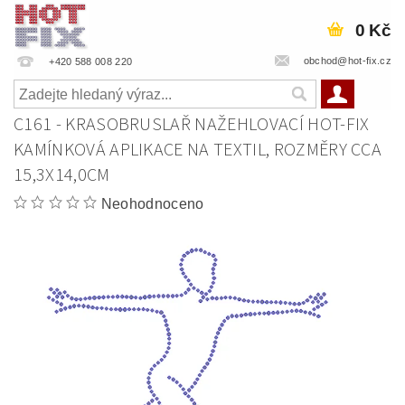
0 Kč
obchod@hot-fix.cz
+420 588 008 220
C161 - KRASOBRUSLAŘ NAŽEHLOVACÍ HOT-FIX
KAMÍNKOVÁ APLIKACE NA TEXTIL, ROZMĚRY CCA
15,3X14,0CM
Neohodnoceno