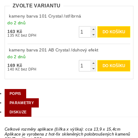
ZVOLTE VARIANTU
kameny barva 101 Crystal /stříbrná
do 2 dnů
163 Kč
135 Kč bez DPH
kameny barva 201 AB Crystal /duhový efekt
do 2 dnů
169 Kč
140 Kč bez DPH
POPIS
PARAMETRY
DISKUZE
Celkové rozměry aplikace (šířka x výška): cca 13,9 x 15,4cm
Aplikace je vyrobena z hot-fix skleněných polobroušených kamenů