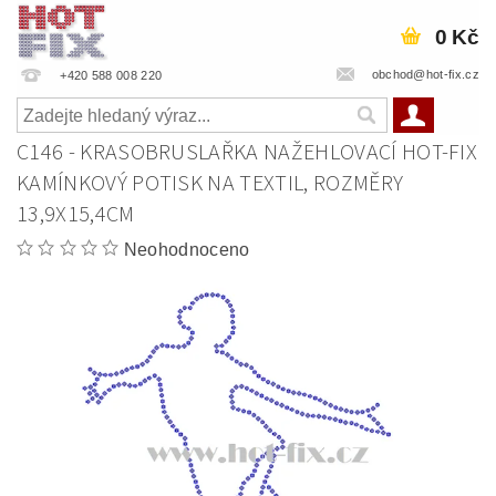
0 Kč
obchod@hot-fix.cz
+420 588 008 220
C146 - KRASOBRUSLAŘKA NAŽEHLOVACÍ HOT-FIX
KAMÍNKOVÝ POTISK NA TEXTIL, ROZMĚRY
13,9X15,4CM
Neohodnoceno