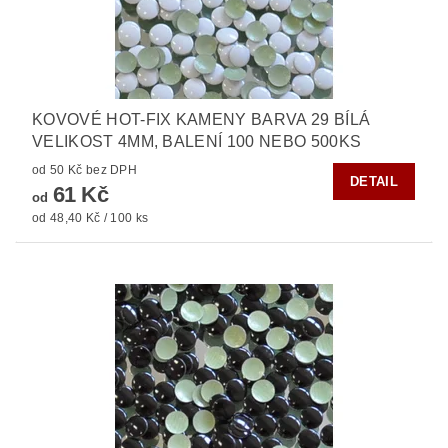
KOVOVÉ HOT-FIX KAMENY BARVA 29 BÍLÁ
VELIKOST 4MM, BALENÍ 100 NEBO 500KS
od 50 Kč bez DPH
DETAIL
61 Kč
od
od 48,40 Kč / 100 ks