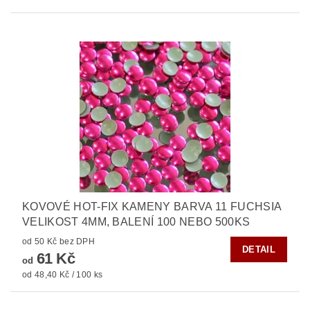
KOVOVÉ HOT-FIX KAMENY BARVA 11 FUCHSIA
VELIKOST 4MM, BALENÍ 100 NEBO 500KS
od 50 Kč bez DPH
DETAIL
61 Kč
od
od 48,40 Kč / 100 ks