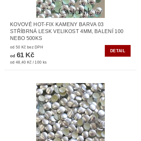
KOVOVÉ HOT-FIX KAMENY BARVA 03
STŘÍBRNÁ LESK VELIKOST 4MM, BALENÍ 100
NEBO 500KS
od 50 Kč bez DPH
DETAIL
61 Kč
od
od 48,40 Kč / 100 ks