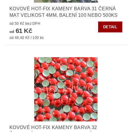
KOVOVÉ HOT-FIX KAMENY BARVA 31 ČERNÁ
MAT VELIKOST 4MM, BALENÍ 100 NEBO 500KS
od 50 Kč bez DPH
DETAIL
61 Kč
od
od 48,40 Kč / 100 ks
KOVOVÉ HOT-FIX KAMENY BARVA 32