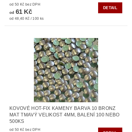
od 50 Kč bez DPH
DETAIL
61 Kč
od
od 48,40 Kč / 100 ks
KOVOVÉ HOT-FIX KAMENY BARVA 10 BRONZ
MAT TMAVÝ VELIKOST 4MM, BALENÍ 100 NEBO
500KS
od 50 Kč bez DPH