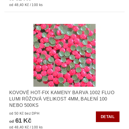
od 48,40 Kč / 100 ks
KOVOVÉ HOT-FIX KAMENY BARVA 1002 FLUO
LUMI RŮŽOVÁ VELIKOST 4MM, BALENÍ 100
NEBO 500KS
od 50 Kč bez DPH
DETAIL
61 Kč
od
od 48,40 Kč / 100 ks