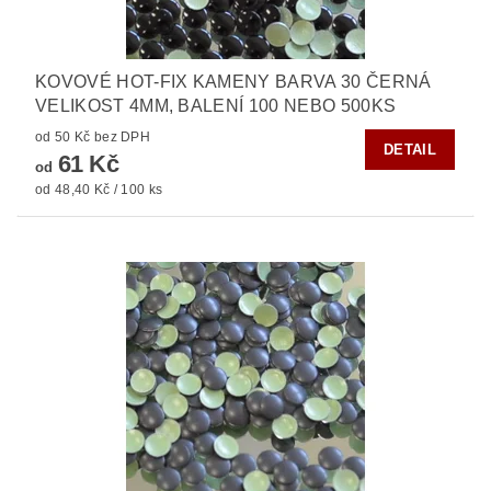
KOVOVÉ HOT-FIX KAMENY BARVA 30 ČERNÁ
VELIKOST 4MM, BALENÍ 100 NEBO 500KS
od 50 Kč bez DPH
DETAIL
61 Kč
od
od 48,40 Kč / 100 ks