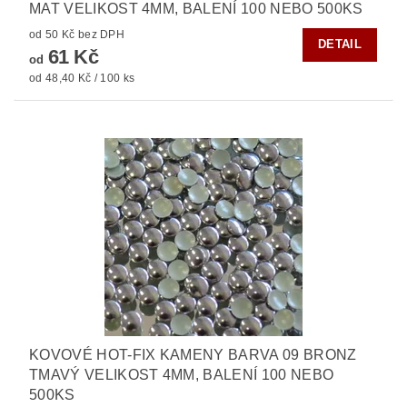
MAT VELIKOST 4MM, BALENÍ 100 NEBO 500KS
od 50 Kč bez DPH
DETAIL
61 Kč
od
od 48,40 Kč / 100 ks
KOVOVÉ HOT-FIX KAMENY BARVA 09 BRONZ
TMAVÝ VELIKOST 4MM, BALENÍ 100 NEBO
500KS