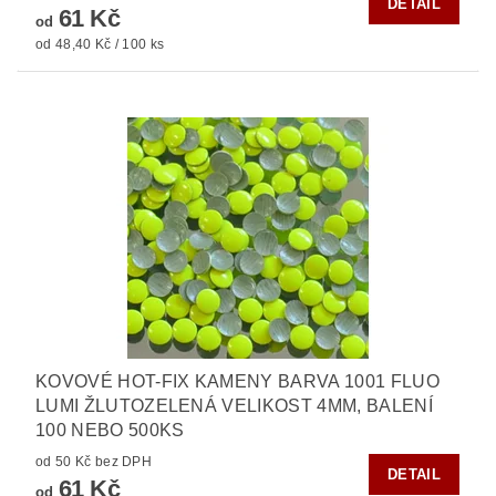
DETAIL
61 Kč
od
od 48,40 Kč / 100 ks
KOVOVÉ HOT-FIX KAMENY BARVA 1001 FLUO
LUMI ŽLUTOZELENÁ VELIKOST 4MM, BALENÍ
100 NEBO 500KS
od 50 Kč bez DPH
DETAIL
61 Kč
od