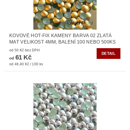
KOVOVÉ HOT-FIX KAMENY BARVA 02 ZLATÁ
MAT VELIKOST 4MM, BALENÍ 100 NEBO 500KS
od 50 Kč bez DPH
DETAIL
61 Kč
od
od 48,40 Kč / 100 ks