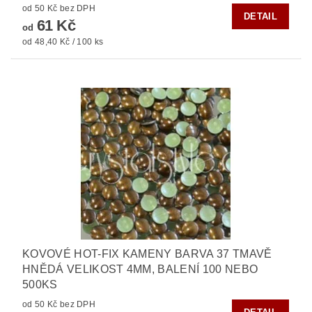
od 50 Kč bez DPH
DETAIL
61 Kč
od
od 48,40 Kč / 100 ks
KOVOVÉ HOT-FIX KAMENY BARVA 37 TMAVĚ
HNĚDÁ VELIKOST 4MM, BALENÍ 100 NEBO
500KS
od 50 Kč bez DPH