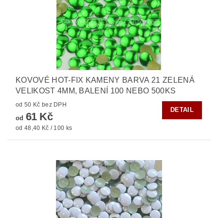
KOVOVÉ HOT-FIX KAMENY BARVA 21 ZELENÁ
VELIKOST 4MM, BALENÍ 100 NEBO 500KS
od 50 Kč bez DPH
DETAIL
61 Kč
od
od 48,40 Kč / 100 ks