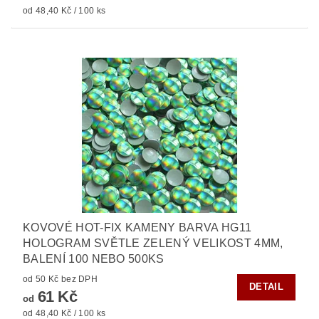
od 48,40 Kč / 100 ks
KOVOVÉ HOT-FIX KAMENY BARVA HG11
HOLOGRAM SVĚTLE ZELENÝ VELIKOST 4MM,
BALENÍ 100 NEBO 500KS
od 50 Kč bez DPH
DETAIL
61 Kč
od
od 48,40 Kč / 100 ks