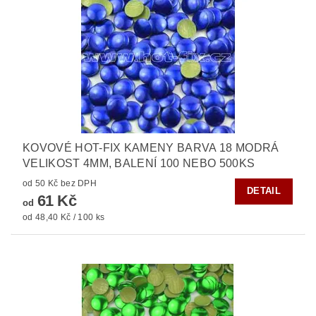
KOVOVÉ HOT-FIX KAMENY BARVA 18 MODRÁ
VELIKOST 4MM, BALENÍ 100 NEBO 500KS
od 50 Kč bez DPH
DETAIL
61 Kč
od
od 48,40 Kč / 100 ks