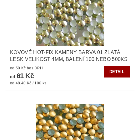
KOVOVÉ HOT-FIX KAMENY BARVA 01 ZLATÁ
LESK VELIKOST 4MM, BALENÍ 100 NEBO 500KS
od 50 Kč bez DPH
DETAIL
61 Kč
od
od 48,40 Kč / 100 ks