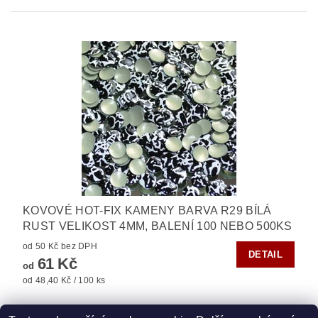
KOVOVÉ HOT-FIX KAMENY BARVA R29 BÍLÁ
RUST VELIKOST 4MM, BALENÍ 100 NEBO 500KS
od 50 Kč bez DPH
DETAIL
61 Kč
od
od 48,40 Kč / 100 ks