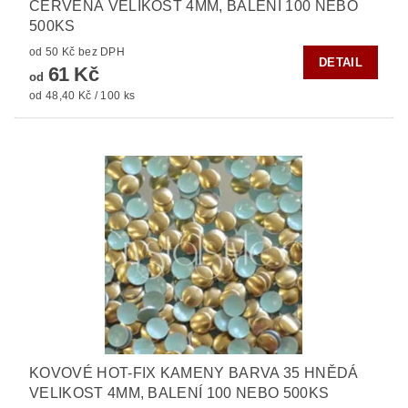
ČERVENÁ VELIKOST 4MM, BALENÍ 100 NEBO
500KS
od 50 Kč bez DPH
DETAIL
61 Kč
od
od 48,40 Kč / 100 ks
KOVOVÉ HOT-FIX KAMENY BARVA 35 HNĚDÁ
VELIKOST 4MM, BALENÍ 100 NEBO 500KS