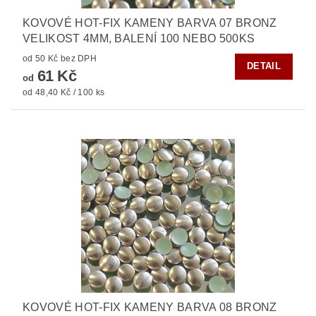
KOVOVÉ HOT-FIX KAMENY BARVA 07 BRONZ
VELIKOST 4MM, BALENÍ 100 NEBO 500KS
od 50 Kč bez DPH
DETAIL
61 Kč
od
od 48,40 Kč / 100 ks
KOVOVÉ HOT-FIX KAMENY BARVA 08 BRONZ