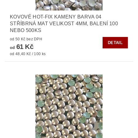
KOVOVÉ HOT-FIX KAMENY BARVA 04
STŘÍBRNÁ MAT VELIKOST 4MM, BALENÍ 100
NEBO 500KS
od 50 Kč bez DPH
DETAIL
61 Kč
od
od 48,40 Kč / 100 ks