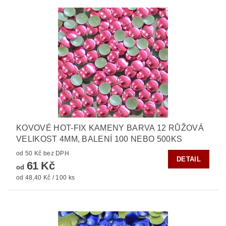
KOVOVÉ HOT-FIX KAMENY BARVA 12 RŮŽOVÁ
VELIKOST 4MM, BALENÍ 100 NEBO 500KS
od 50 Kč bez DPH
DETAIL
61 Kč
od
od 48,40 Kč / 100 ks