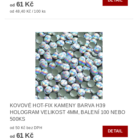
DETAIL
61 Kč
od
od 48,40 Kč / 100 ks
KOVOVÉ HOT-FIX KAMENY BARVA H39
HOLOGRAM VELIKOST 4MM, BALENÍ 100 NEBO
500KS
od 50 Kč bez DPH
DETAIL
61 Kč
od