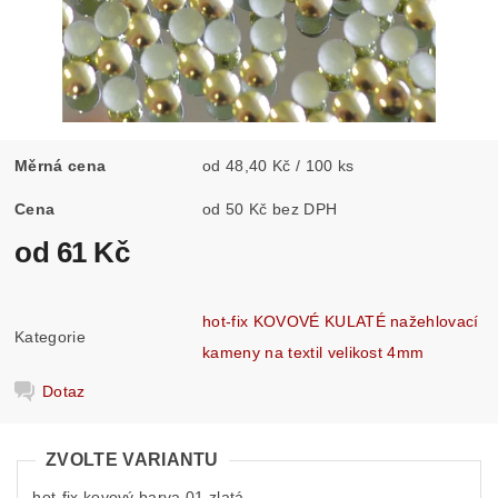
Měrná cena
od 48,40 Kč / 100 ks
Cena
od 50 Kč bez DPH
od 61 Kč
hot-fix KOVOVÉ KULATÉ nažehlovací
Kategorie
kameny na textil velikost 4mm
Dotaz
ZVOLTE VARIANTU
hot-fix kovový barva 01 zlatá