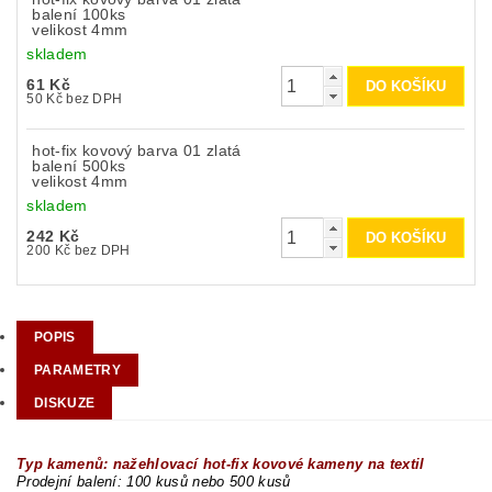
balení 100ks
velikost 4mm
skladem
61 Kč
50 Kč bez DPH
hot-fix kovový barva 01 zlatá
balení 500ks
velikost 4mm
skladem
242 Kč
200 Kč bez DPH
POPIS
PARAMETRY
DISKUZE
Typ kamenů: nažehlovací hot-fix kovové kameny na textil
Prodejní balení: 100 kusů nebo 500 kusů