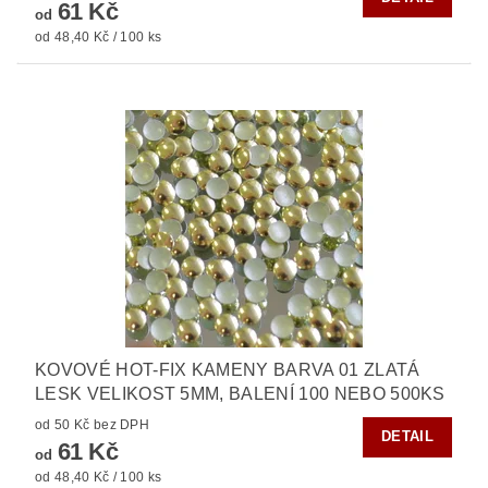
61 Kč
od
od 48,40 Kč / 100 ks
KOVOVÉ HOT-FIX KAMENY BARVA 01 ZLATÁ
LESK VELIKOST 5MM, BALENÍ 100 NEBO 500KS
od 50 Kč bez DPH
DETAIL
61 Kč
od
od 48,40 Kč / 100 ks