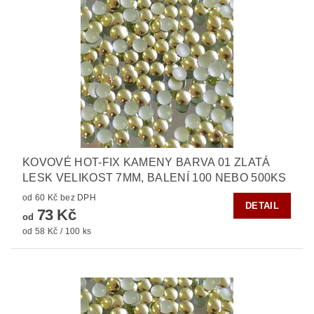
KOVOVÉ HOT-FIX KAMENY BARVA 01 ZLATÁ
LESK VELIKOST 7MM, BALENÍ 100 NEBO 500KS
od 60 Kč bez DPH
DETAIL
73 Kč
od
od 58 Kč / 100 ks