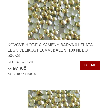
KOVOVÉ HOT-FIX KAMENY BARVA 01 ZLATÁ
LESK VELIKOST 10MM, BALENÍ 100 NEBO
500KS
od 80 Kč bez DPH
DETAIL
97 Kč
od
od 77,40 Kč / 100 ks