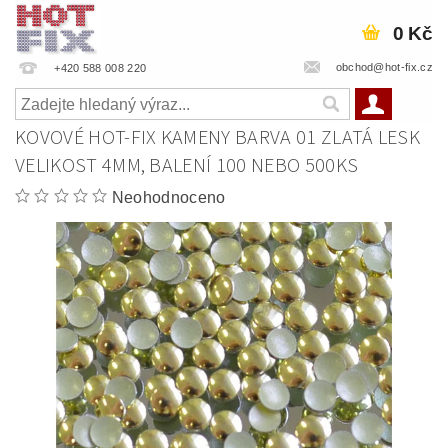
0 Kč
obchod@hot-fix.cz
+420 588 008 220
KOVOVÉ HOT-FIX KAMENY BARVA 01 ZLATÁ LESK
VELIKOST 4MM, BALENÍ 100 NEBO 500KS
Neohodnoceno