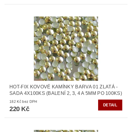
HOT-FIX KOVOVÉ KAMÍNKY BARVA 01 ZLATÁ -
SADA 4X100KS (BALENÍ 2, 3, 4 A 5MM PO 100KS)
182 Kč bez DPH
DETAIL
220 Kč