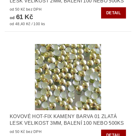
LESK VELIKOST 2MM, BALENÍ 100 NEBO 500KS
od 50 Kč bez DPH
DETAIL
61 Kč
od
od 48,40 Kč / 100 ks
KOVOVÉ HOT-FIX KAMENY BARVA 01 ZLATÁ
LESK VELIKOST 3MM, BALENÍ 100 NEBO 500KS
od 50 Kč bez DPH
DETAIL