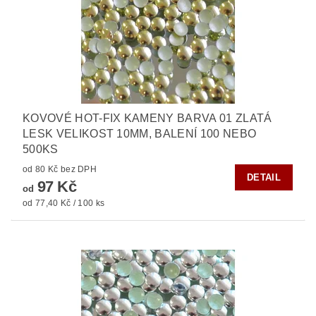
KOVOVÉ HOT-FIX KAMENY BARVA 01 ZLATÁ
LESK VELIKOST 10MM, BALENÍ 100 NEBO
500KS
od 80 Kč bez DPH
DETAIL
97 Kč
od
od 77,40 Kč / 100 ks