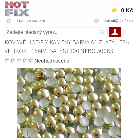
0 Kč
obchod@hot-fix.cz
+420 588 008 220
KOVOVÉ HOT-FIX KAMENY BARVA 01 ZLATÁ LESK
VELIKOST 15MM, BALENÍ 100 NEBO 500KS
Neohodnoceno