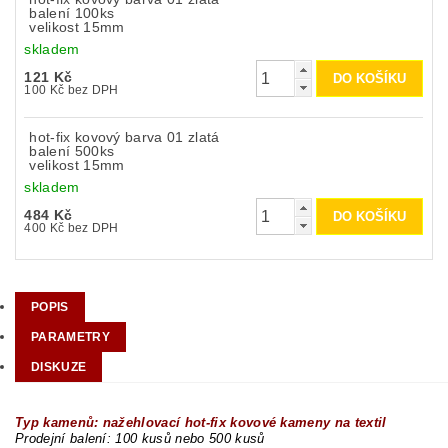
balení 100ks
velikost 15mm
skladem
121 Kč
100 Kč bez DPH
hot-fix kovový barva 01 zlatá
balení 500ks
velikost 15mm
skladem
484 Kč
400 Kč bez DPH
POPIS
PARAMETRY
DISKUZE
Typ kamenů: nažehlovací hot-fix kovové kameny na textil
Prodejní balení: 100 kusů nebo 500 kusů