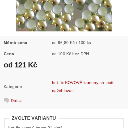
Měrná cena
od 96,80 Kč / 100 ks
Cena
od 100 Kč bez DPH
od 121 Kč
hot-fix KOVOVÉ kameny na textil
Kategorie
nažehlovací
Dotaz
ZVOLTE VARIANTU
hot-fix kovový barva 01 zlatá