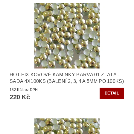
HOT-FIX KOVOVÉ KAMÍNKY BARVA 01 ZLATÁ -
SADA 4X100KS (BALENÍ 2, 3, 4 A 5MM PO 100KS)
182 Kč bez DPH
DETAIL
220 Kč