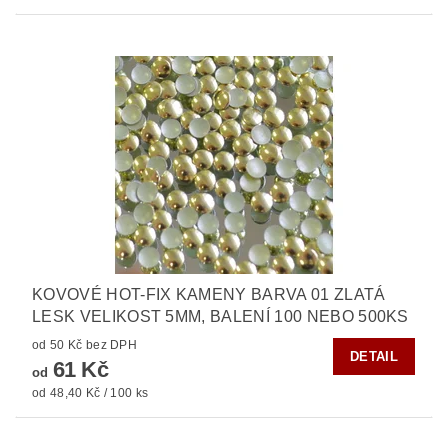
KOVOVÉ HOT-FIX KAMENY BARVA 01 ZLATÁ
LESK VELIKOST 5MM, BALENÍ 100 NEBO 500KS
od 50 Kč bez DPH
DETAIL
61 Kč
od
od 48,40 Kč / 100 ks