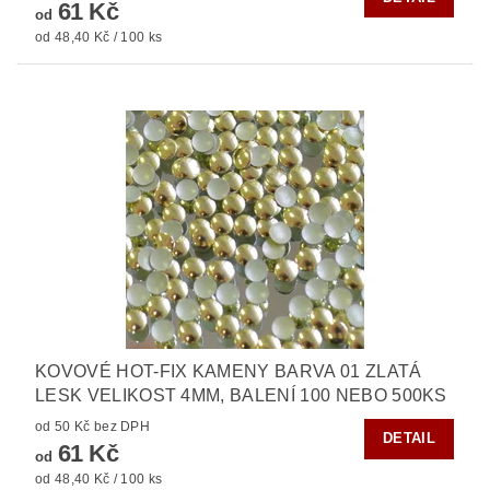
61 Kč
od
od 48,40 Kč / 100 ks
KOVOVÉ HOT-FIX KAMENY BARVA 01 ZLATÁ
LESK VELIKOST 4MM, BALENÍ 100 NEBO 500KS
od 50 Kč bez DPH
DETAIL
61 Kč
od
od 48,40 Kč / 100 ks