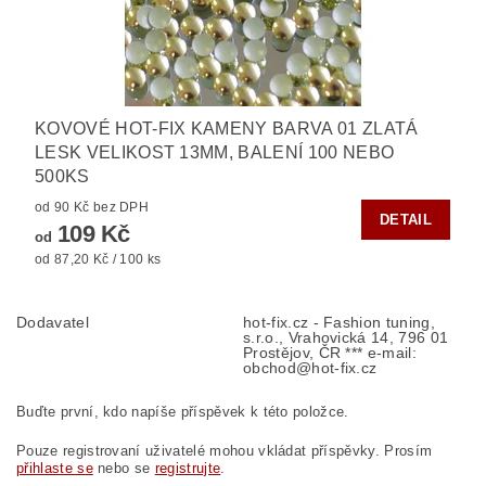
KOVOVÉ HOT-FIX KAMENY BARVA 01 ZLATÁ
LESK VELIKOST 13MM, BALENÍ 100 NEBO
500KS
od 90 Kč bez DPH
DETAIL
109 Kč
od
od 87,20 Kč / 100 ks
Dodavatel
hot-fix.cz - Fashion tuning,
s.r.o., Vrahovická 14, 796 01
Prostějov, ČR *** e-mail:
obchod@hot-fix.cz
Buďte první, kdo napíše příspěvek k této položce.
Pouze registrovaní uživatelé mohou vkládat příspěvky. Prosím
přihlaste se
nebo se
registrujte
.