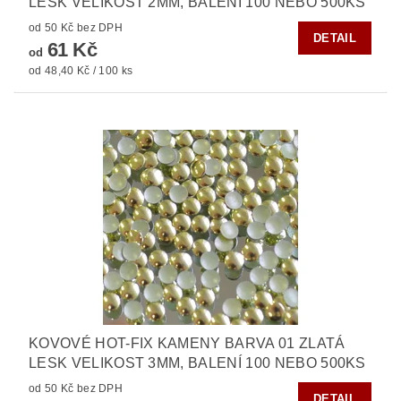
LESK VELIKOST 2MM, BALENÍ 100 NEBO 500KS
od 50 Kč bez DPH
DETAIL
61 Kč
od
od 48,40 Kč / 100 ks
KOVOVÉ HOT-FIX KAMENY BARVA 01 ZLATÁ
LESK VELIKOST 3MM, BALENÍ 100 NEBO 500KS
od 50 Kč bez DPH
DETAIL