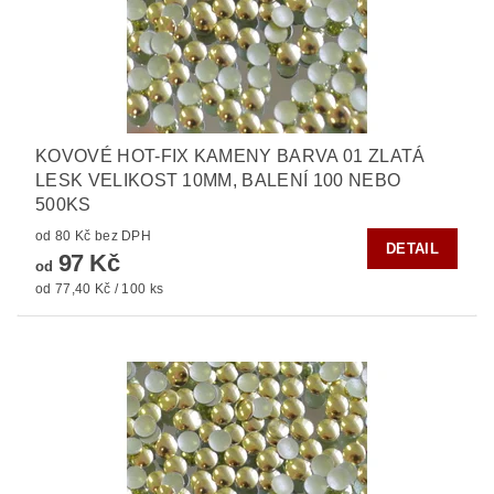
KOVOVÉ HOT-FIX KAMENY BARVA 01 ZLATÁ
LESK VELIKOST 10MM, BALENÍ 100 NEBO
500KS
od 80 Kč bez DPH
DETAIL
97 Kč
od
od 77,40 Kč / 100 ks