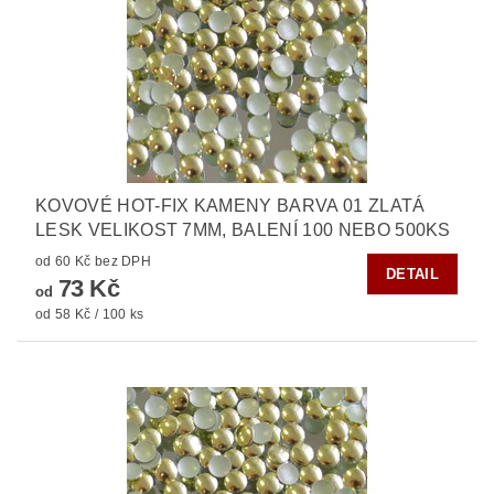
KOVOVÉ HOT-FIX KAMENY BARVA 01 ZLATÁ
LESK VELIKOST 7MM, BALENÍ 100 NEBO 500KS
od 60 Kč bez DPH
DETAIL
73 Kč
od
od 58 Kč / 100 ks