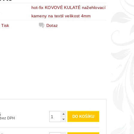
hot-fix KOVOVÉ KULATÉ nažehlovací
e
kameny na textil velikost 4mm
Tisk
Dotaz
č
50 Kč bez DPH