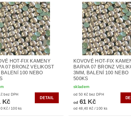
VÉ HOT-FIX KAMENY
KOVOVÉ HOT-FIX KAME
A 07 BRONZ VELIKOST
BARVA 07 BRONZ VELI
 BALENÍ 100 NEBO
3MM, BALENÍ 100 NEBO
S
500KS
em
skladem
od 50 Kč bez DPH
od 50 Kč bez DPH
DETAIL
DE
 Kč
61 Kč
od
0 Kč / 100 ks
od 48,40 Kč / 100 ks