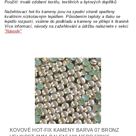
Použití: trvalé zdobení textilu, textilních a bytových doplňků
Nažehlovací hot-fix kameny jsou na spodní straně opatřeny
kvalitním nízkotavným lepidlem. Působením teploty a tlaku se
lepidlo rozpustí, vsákne do podkladu a kameny se přilepí k tkanině.
Více informací, návody na zažehlování a údržbu naleznete v sekci
"Návody"
KOVOVÉ HOT-FIX KAMENY BARVA 07 BRONZ