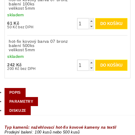
balení 100ks
velikost 5mm
skladem
61 Kč
50 Kč bez DPH
hot-fix kovový barva 07 bronz
balení 500ks
velikost 5mm
skladem
242 Kč
200 Kč bez DPH
POPIS
PARAMETRY
DISKUZE
Typ kamenů: nažehlovací hot-fix kovové kameny na textil
Prodejní balení: 100 kusů nebo 500 kusů