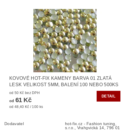
KOVOVÉ HOT-FIX KAMENY BARVA 01 ZLATÁ
LESK VELIKOST 5MM, BALENÍ 100 NEBO 500KS
od 50 Kč bez DPH
DETAIL
61 Kč
od
od 48,40 Kč / 100 ks
Dodavatel
hot-fix.cz - Fashion tuning,
s.r.o., Vrahovická 14, 796 01