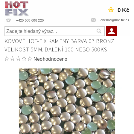
0 Kč
obchod@hot-fix.cz
+420 588 008 220
KOVOVÉ HOT-FIX KAMENY BARVA 07 BRONZ
VELIKOST 5MM, BALENÍ 100 NEBO 500KS
Neohodnoceno