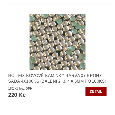
HOT-FIX KOVOVÉ KAMÍNKY BARVA 07 BRONZ -
SADA 4X100KS (BALENÍ 2, 3, 4 A 5MM PO 100KS)
182 Kč bez DPH
DETAIL
220 Kč