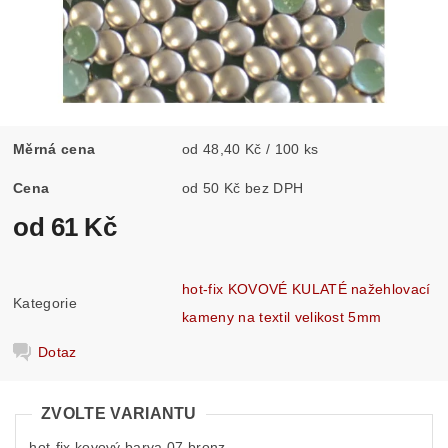
Měrná cena
od 48,40 Kč / 100 ks
Cena
od 50 Kč bez DPH
od 61 Kč
hot-fix KOVOVÉ KULATÉ nažehlovací
Kategorie
kameny na textil velikost 5mm
Dotaz
ZVOLTE VARIANTU
hot-fix kovový barva 07 bronz