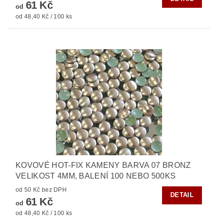
61 Kč
od
od 48,40 Kč / 100 ks
KOVOVÉ HOT-FIX KAMENY BARVA 07 BRONZ
VELIKOST 4MM, BALENÍ 100 NEBO 500KS
od 50 Kč bez DPH
DETAIL
61 Kč
od
od 48,40 Kč / 100 ks