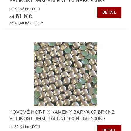
VELIKOST 2MM, BALENÍ 100 NEBO 500KS
od 50 Kč bez DPH
DETAIL
61 Kč
od
od 48,40 Kč / 100 ks
KOVOVÉ HOT-FIX KAMENY BARVA 07 BRONZ
VELIKOST 3MM, BALENÍ 100 NEBO 500KS
od 50 Kč bez DPH
DETAIL