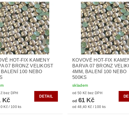
VÉ HOT-FIX KAMENY
KOVOVÉ HOT-FIX KAME
A 07 BRONZ VELIKOST
BARVA 07 BRONZ VELI
 BALENÍ 100 NEBO
4MM, BALENÍ 100 NEBO
S
500KS
em
skladem
od 50 Kč bez DPH
od 50 Kč bez DPH
DETAIL
DE
 Kč
61 Kč
od
0 Kč / 100 ks
od 48,40 Kč / 100 ks