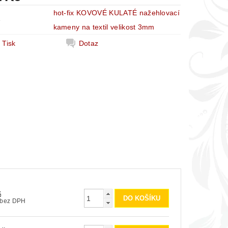
hot-fix KOVOVÉ KULATÉ nažehlovací
e
kameny na textil velikost 3mm
Tisk
Dotaz
č
50 Kč bez DPH