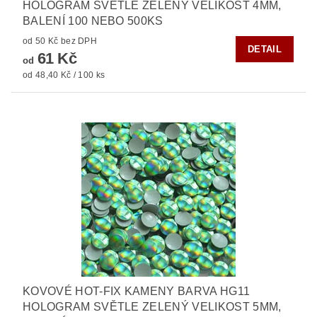
HOLOGRAM SVĚTLE ZELENÝ VELIKOST 4MM,
BALENÍ 100 NEBO 500KS
od 50 Kč bez DPH
DETAIL
61 Kč
od
od 48,40 Kč / 100 ks
KOVOVÉ HOT-FIX KAMENY BARVA HG11
HOLOGRAM SVĚTLE ZELENÝ VELIKOST 5MM,