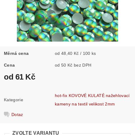
Měrná cena
od 48,40 Kč / 100 ks
Cena
od 50 Kč bez DPH
od 61 Kč
hot-fix KOVOVÉ KULATÉ nažehlovací
Kategorie
kameny na textil velikost 2mm
Dotaz
ZVOLTE VARIANTU