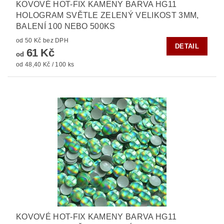
KOVOVÉ HOT-FIX KAMENY BARVA HG11
HOLOGRAM SVĚTLE ZELENÝ VELIKOST 3MM,
BALENÍ 100 NEBO 500KS
od 50 Kč bez DPH
DETAIL
61 Kč
od
od 48,40 Kč / 100 ks
KOVOVÉ HOT-FIX KAMENY BARVA HG11