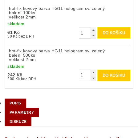
hot-fix kovový barva HG11 hologram sv. zelený
balení 100ks
velikost 2mm
skladem
61 Kč
50 Kč bez DPH
hot-fix kovový barva HG11 hologram sv. zelený
balení 500ks
velikost 2mm
skladem
242 Kč
200 Kč bez DPH
POPIS
PARAMETRY
DISKUZE