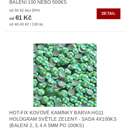
BALENÍ 100 NEBO 500KS
od 50 Kč bez DPH
DETAIL
61 Kč
od
od 48,40 Kč / 100 ks
HOT-FIX KOVOVÉ KAMÍNKY BARVA HG11
HOLOGRAM SVĚTLE ZELENÝ - SADA 4X100KS
(BALENÍ 2, 3, 4 A 5MM PO 100KS)