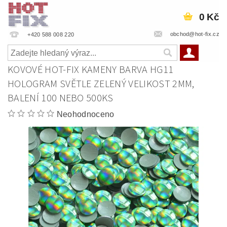
0 Kč
obchod@hot-fix.cz
+420 588 008 220
KOVOVÉ HOT-FIX KAMENY BARVA HG11
HOLOGRAM SVĚTLE ZELENÝ VELIKOST 2MM,
BALENÍ 100 NEBO 500KS
Neohodnoceno