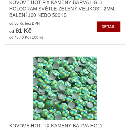
KOVOVÉ HOT-FIX KAMENY BARVA HG11
HOLOGRAM SVĚTLE ZELENÝ VELIKOST 2MM,
BALENÍ 100 NEBO 500KS
od 50 Kč bez DPH
DETAIL
61 Kč
od
od 48,40 Kč / 100 ks
KOVOVÉ HOT-FIX KAMENY BARVA HG11