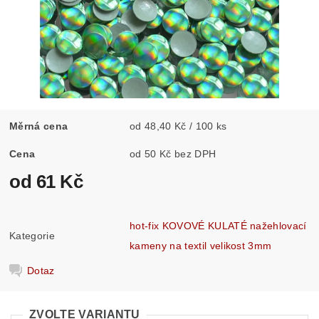
Měrná cena
od 48,40 Kč / 100 ks
Cena
od 50 Kč bez DPH
od 61 Kč
hot-fix KOVOVÉ KULATÉ nažehlovací
Kategorie
kameny na textil velikost 3mm
Dotaz
ZVOLTE VARIANTU