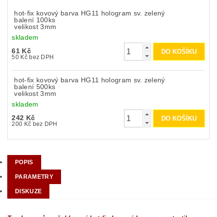
hot-fix kovový barva HG11 hologram sv. zelený
balení 100ks
velikost 3mm
skladem
61 Kč
50 Kč bez DPH
hot-fix kovový barva HG11 hologram sv. zelený
balení 500ks
velikost 3mm
skladem
242 Kč
200 Kč bez DPH
POPIS
PARAMETRY
DISKUZE