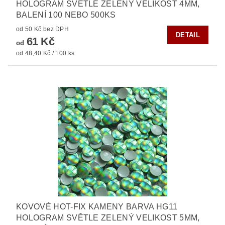
HOLOGRAM SVĚTLE ZELENÝ VELIKOST 4MM,
BALENÍ 100 NEBO 500KS
od 50 Kč bez DPH
DETAIL
61 Kč
od
od 48,40 Kč / 100 ks
KOVOVÉ HOT-FIX KAMENY BARVA HG11
HOLOGRAM SVĚTLE ZELENÝ VELIKOST 5MM,