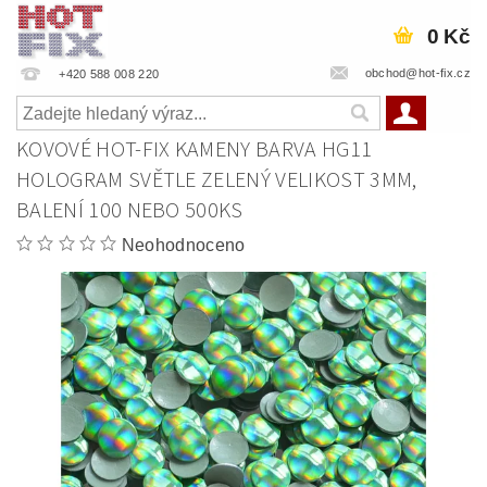
0 Kč
obchod@hot-fix.cz
+420 588 008 220
KOVOVÉ HOT-FIX KAMENY BARVA HG11
HOLOGRAM SVĚTLE ZELENÝ VELIKOST 3MM,
BALENÍ 100 NEBO 500KS
Neohodnoceno