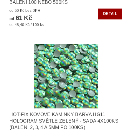
BALENÍ 100 NEBO 500KS
od 50 Kč bez DPH
DETAIL
61 Kč
od
od 48,40 Kč / 100 ks
HOT-FIX KOVOVÉ KAMÍNKY BARVA HG11
HOLOGRAM SVĚTLE ZELENÝ - SADA 4X100KS
(BALENÍ 2, 3, 4 A 5MM PO 100KS)