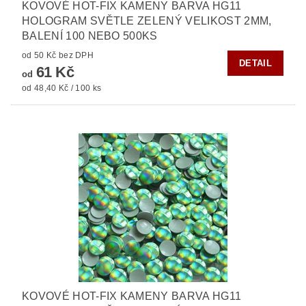
KOVOVÉ HOT-FIX KAMENY BARVA HG11
HOLOGRAM SVĚTLE ZELENÝ VELIKOST 2MM,
BALENÍ 100 NEBO 500KS
od 50 Kč bez DPH
DETAIL
61 Kč
od
od 48,40 Kč / 100 ks
KOVOVÉ HOT-FIX KAMENY BARVA HG11