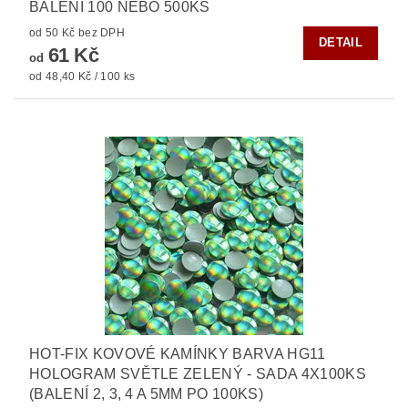
BALENÍ 100 NEBO 500KS
od 50 Kč bez DPH
DETAIL
61 Kč
od
od 48,40 Kč / 100 ks
HOT-FIX KOVOVÉ KAMÍNKY BARVA HG11
HOLOGRAM SVĚTLE ZELENÝ - SADA 4X100KS
(BALENÍ 2, 3, 4 A 5MM PO 100KS)