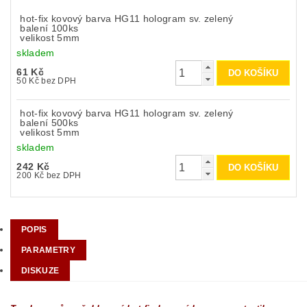
hot-fix kovový barva HG11 hologram sv. zelený
balení 100ks
velikost 5mm
skladem
61 Kč
50 Kč bez DPH
hot-fix kovový barva HG11 hologram sv. zelený
balení 500ks
velikost 5mm
skladem
242 Kč
200 Kč bez DPH
POPIS
PARAMETRY
DISKUZE