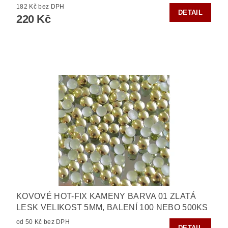
182 Kč bez DPH
DETAIL
220 Kč
KOVOVÉ HOT-FIX KAMENY BARVA 01 ZLATÁ
LESK VELIKOST 5MM, BALENÍ 100 NEBO 500KS
od 50 Kč bez DPH
DETAIL