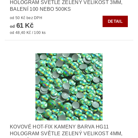
HOLOGRAM SVĚTLE ZELENÝ VELIKOST 3MM,
BALENÍ 100 NEBO 500KS
od 50 Kč bez DPH
DETAIL
61 Kč
od
od 48,40 Kč / 100 ks
KOVOVÉ HOT-FIX KAMENY BARVA HG11
HOLOGRAM SVĚTLE ZELENÝ VELIKOST 4MM,