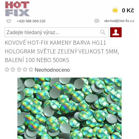
0 Kč
obchod@hot-fix.cz
+420 588 008 220
KOVOVÉ HOT-FIX KAMENY BARVA HG11
HOLOGRAM SVĚTLE ZELENÝ VELIKOST 5MM,
BALENÍ 100 NEBO 500KS
Neohodnoceno