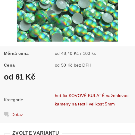
Měrná cena
od 48,40 Kč / 100 ks
Cena
od 50 Kč bez DPH
od 61 Kč
hot-fix KOVOVÉ KULATÉ nažehlovací
Kategorie
kameny na textil velikost 5mm
Dotaz
ZVOLTE VARIANTU