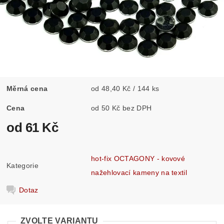
Měrná cena
od 48,40 Kč / 144 ks
Cena
od 50 Kč bez DPH
od 61 Kč
hot-fix OCTAGONY - kovové
Kategorie
nažehlovací kameny na textil
Dotaz
ZVOLTE VARIANTU