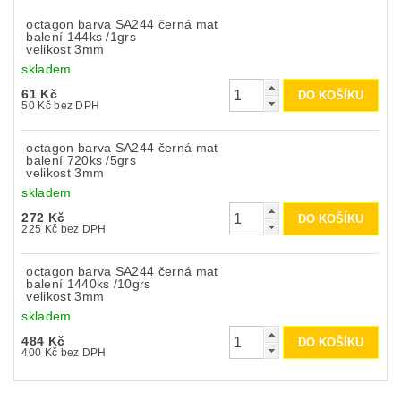
octagon barva SA244 černá mat
balení 144ks /1grs
velikost 3mm
skladem
61 Kč
50 Kč bez DPH
octagon barva SA244 černá mat
balení 720ks /5grs
velikost 3mm
skladem
272 Kč
225 Kč bez DPH
octagon barva SA244 černá mat
balení 1440ks /10grs
velikost 3mm
skladem
484 Kč
400 Kč bez DPH