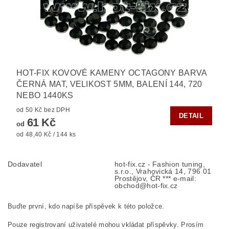
HOT-FIX KOVOVÉ KAMENY OCTAGONY BARVA
ČERNÁ MAT, VELIKOST 5MM, BALENÍ 144, 720
NEBO 1440KS
od 50 Kč bez DPH
DETAIL
61 Kč
od
od 48,40 Kč / 144 ks
Dodavatel
hot-fix.cz - Fashion tuning,
s.r.o., Vrahovická 14, 796 01
Prostějov, ČR *** e-mail:
obchod@hot-fix.cz
Buďte první, kdo napíše příspěvek k této položce.
Pouze registrovaní uživatelé mohou vkládat příspěvky. Prosím