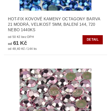
HOT-FIX KOVOVÉ KAMENY OCTAGONY BARVA
21 MODRÁ, VELIKOST 5MM, BALENÍ 144, 720
NEBO 1440KS
od 50 Kč bez DPH
DETAIL
61 Kč
od
od 48,40 Kč / 144 ks