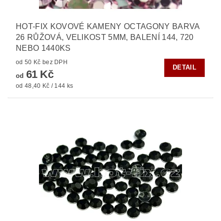
HOT-FIX KOVOVÉ KAMENY OCTAGONY BARVA
26 RŮŽOVÁ, VELIKOST 5MM, BALENÍ 144, 720
NEBO 1440KS
od 50 Kč bez DPH
DETAIL
61 Kč
od
od 48,40 Kč / 144 ks