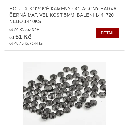
HOT-FIX KOVOVÉ KAMENY OCTAGONY BARVA
ČERNÁ MAT, VELIKOST 5MM, BALENÍ 144, 720
NEBO 1440KS
od 50 Kč bez DPH
DETAIL
61 Kč
od
od 48,40 Kč / 144 ks