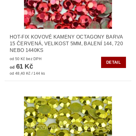
HOT-FIX KOVOVÉ KAMENY OCTAGONY BARVA
15 ČERVENÁ, VELIKOST 5MM, BALENÍ 144, 720
NEBO 1440KS
od 50 Kč bez DPH
DETAIL
61 Kč
od
od 48,40 Kč / 144 ks