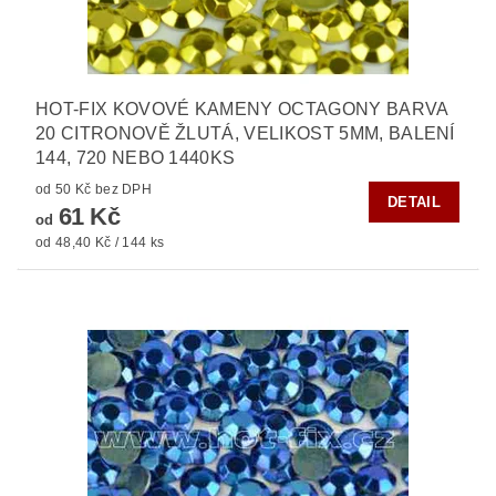
HOT-FIX KOVOVÉ KAMENY OCTAGONY BARVA
20 CITRONOVĚ ŽLUTÁ, VELIKOST 5MM, BALENÍ
144, 720 NEBO 1440KS
od 50 Kč bez DPH
DETAIL
61 Kč
od
od 48,40 Kč / 144 ks