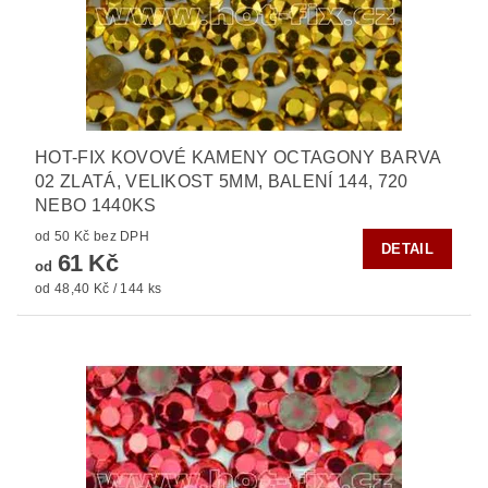
HOT-FIX KOVOVÉ KAMENY OCTAGONY BARVA
02 ZLATÁ, VELIKOST 5MM, BALENÍ 144, 720
NEBO 1440KS
od 50 Kč bez DPH
DETAIL
61 Kč
od
od 48,40 Kč / 144 ks