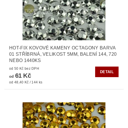
HOT-FIX KOVOVÉ KAMENY OCTAGONY BARVA
01 STŘÍBRNÁ, VELIKOST 5MM, BALENÍ 144, 720
NEBO 1440KS
od 50 Kč bez DPH
DETAIL
61 Kč
od
od 48,40 Kč / 144 ks