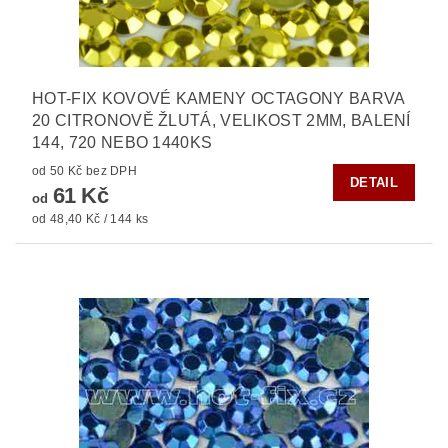
HOT-FIX KOVOVÉ KAMENY OCTAGONY BARVA
20 CITRONOVĚ ŽLUTÁ, VELIKOST 2MM, BALENÍ
144, 720 NEBO 1440KS
od 50 Kč bez DPH
DETAIL
61 Kč
od
od 48,40 Kč / 144 ks