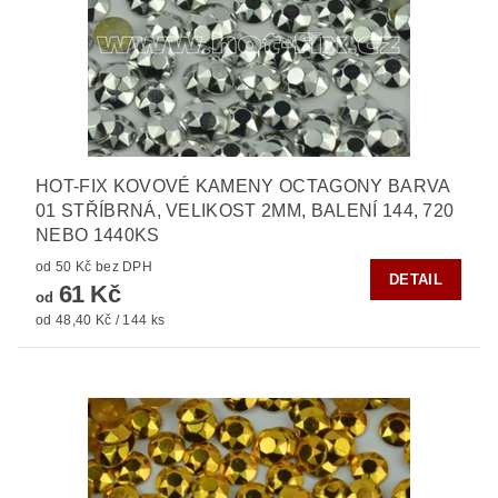
HOT-FIX KOVOVÉ KAMENY OCTAGONY BARVA
01 STŘÍBRNÁ, VELIKOST 2MM, BALENÍ 144, 720
NEBO 1440KS
od 50 Kč bez DPH
DETAIL
61 Kč
od
od 48,40 Kč / 144 ks