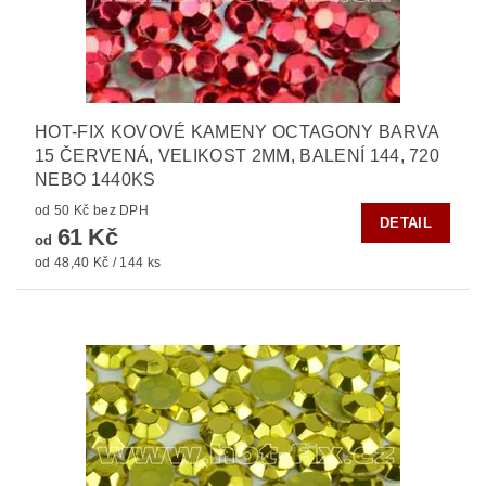
HOT-FIX KOVOVÉ KAMENY OCTAGONY BARVA
15 ČERVENÁ, VELIKOST 2MM, BALENÍ 144, 720
NEBO 1440KS
od 50 Kč bez DPH
DETAIL
61 Kč
od
od 48,40 Kč / 144 ks