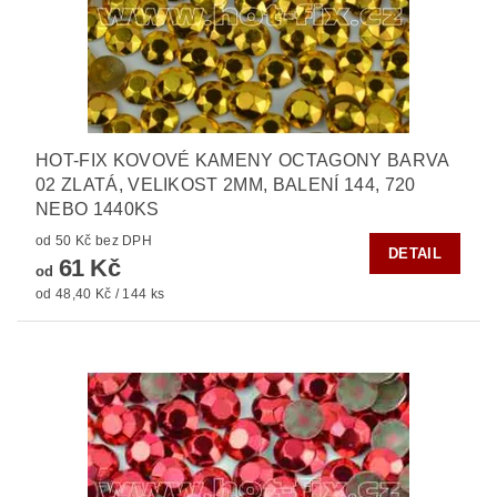
HOT-FIX KOVOVÉ KAMENY OCTAGONY BARVA
02 ZLATÁ, VELIKOST 2MM, BALENÍ 144, 720
NEBO 1440KS
od 50 Kč bez DPH
DETAIL
61 Kč
od
od 48,40 Kč / 144 ks