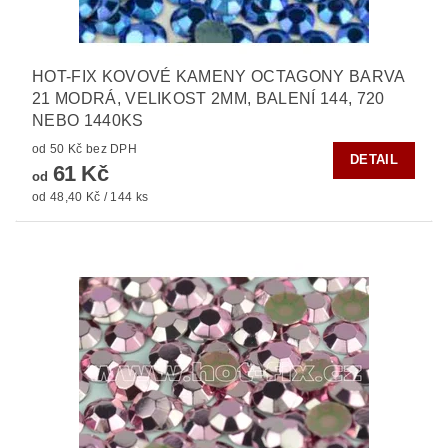
HOT-FIX KOVOVÉ KAMENY OCTAGONY BARVA
21 MODRÁ, VELIKOST 2MM, BALENÍ 144, 720
NEBO 1440KS
od 50 Kč bez DPH
DETAIL
61 Kč
od
od 48,40 Kč / 144 ks