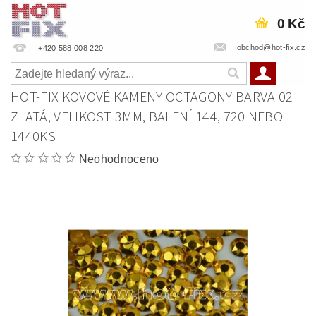
0 Kč
obchod@hot-fix.cz
+420 588 008 220
HOT-FIX KOVOVÉ KAMENY OCTAGONY BARVA 02
ZLATÁ, VELIKOST 3MM, BALENÍ 144, 720 NEBO
1440KS
Neohodnoceno