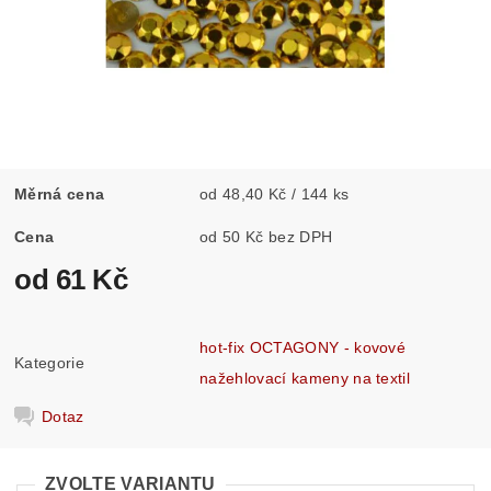
Měrná cena
od 48,40 Kč / 144 ks
Cena
od 50 Kč bez DPH
od 61 Kč
hot-fix OCTAGONY - kovové
Kategorie
nažehlovací kameny na textil
Dotaz
ZVOLTE VARIANTU