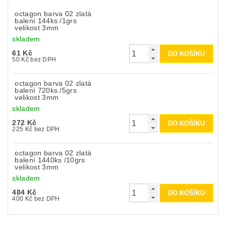
octagon barva 02 zlatá
balení 144ks /1grs
velikost 3mm
skladem
61 Kč
50 Kč bez DPH
octagon barva 02 zlatá
balení 720ks /5grs
velikost 3mm
skladem
272 Kč
225 Kč bez DPH
octagon barva 02 zlatá
balení 1440ks /10grs
velikost 3mm
skladem
484 Kč
400 Kč bez DPH