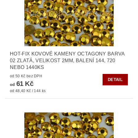
HOT-FIX KOVOVÉ KAMENY OCTAGONY BARVA
02 ZLATÁ, VELIKOST 2MM, BALENÍ 144, 720
NEBO 1440KS
od 50 Kč bez DPH
DETAIL
61 Kč
od
od 48,40 Kč / 144 ks