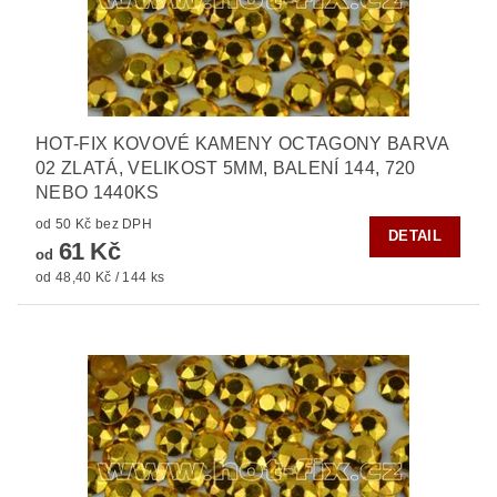
HOT-FIX KOVOVÉ KAMENY OCTAGONY BARVA
02 ZLATÁ, VELIKOST 5MM, BALENÍ 144, 720
NEBO 1440KS
od 50 Kč bez DPH
DETAIL
61 Kč
od
od 48,40 Kč / 144 ks