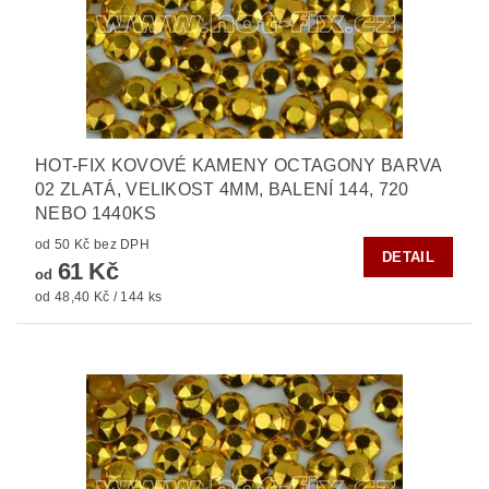
HOT-FIX KOVOVÉ KAMENY OCTAGONY BARVA
02 ZLATÁ, VELIKOST 4MM, BALENÍ 144, 720
NEBO 1440KS
od 50 Kč bez DPH
DETAIL
61 Kč
od
od 48,40 Kč / 144 ks