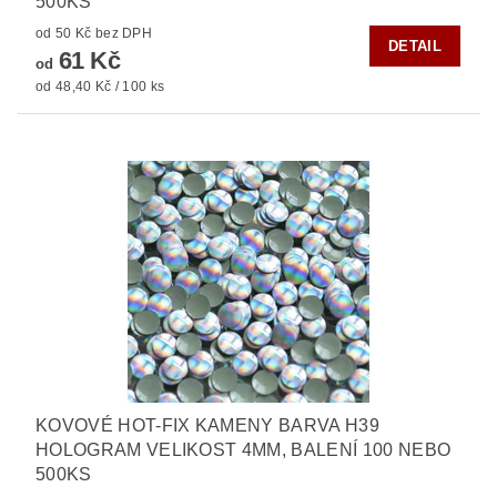
500KS
od 50 Kč bez DPH
DETAIL
61 Kč
od
od 48,40 Kč / 100 ks
KOVOVÉ HOT-FIX KAMENY BARVA H39
HOLOGRAM VELIKOST 4MM, BALENÍ 100 NEBO
500KS