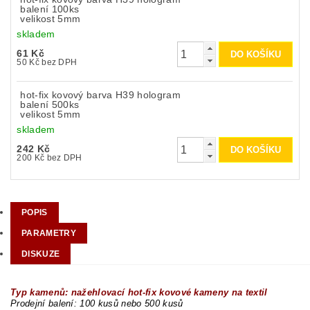
balení 100ks
velikost 5mm
skladem
61 Kč
50 Kč bez DPH
hot-fix kovový barva H39 hologram
balení 500ks
velikost 5mm
skladem
242 Kč
200 Kč bez DPH
POPIS
PARAMETRY
DISKUZE
Typ kamenů: nažehlovací hot-fix kovové kameny na textil
Prodejní balení: 100 kusů nebo 500 kusů