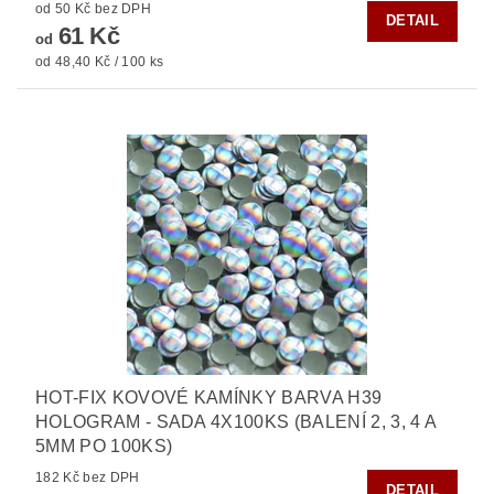
od 50 Kč bez DPH
DETAIL
61 Kč
od
od 48,40 Kč / 100 ks
HOT-FIX KOVOVÉ KAMÍNKY BARVA H39
HOLOGRAM - SADA 4X100KS (BALENÍ 2, 3, 4 A
5MM PO 100KS)
182 Kč bez DPH
DETAIL