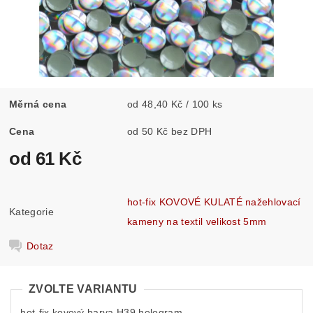
Měrná cena
od 48,40 Kč / 100 ks
Cena
od 50 Kč bez DPH
od 61 Kč
hot-fix KOVOVÉ KULATÉ nažehlovací
Kategorie
kameny na textil velikost 5mm
Dotaz
ZVOLTE VARIANTU
hot-fix kovový barva H39 hologram