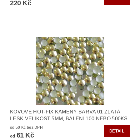
220 Kč
KOVOVÉ HOT-FIX KAMENY BARVA 01 ZLATÁ
LESK VELIKOST 5MM, BALENÍ 100 NEBO 500KS
od 50 Kč bez DPH
DETAIL
61 Kč
od