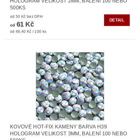
HOLOGRAM VELIKOST 2MM, BALENÍ 100 NEBO
500KS
od 50 Kč bez DPH
DETAIL
61 Kč
od
od 48,40 Kč / 100 ks
KOVOVÉ HOT-FIX KAMENY BARVA H39
HOLOGRAM VELIKOST 3MM, BALENÍ 100 NEBO