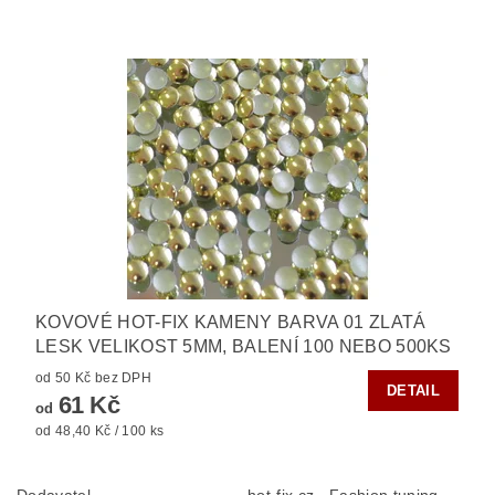
KOVOVÉ HOT-FIX KAMENY BARVA 01 ZLATÁ
LESK VELIKOST 5MM, BALENÍ 100 NEBO 500KS
od 50 Kč bez DPH
DETAIL
61 Kč
od
od 48,40 Kč / 100 ks
Dodavatel
hot-fix.cz - Fashion tuning,