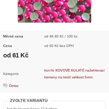
Měrná cena
od 48,40 Kč / 100 ks
Cena
od 50 Kč bez DPH
od 61 Kč
hot-fix KOVOVÉ KULATÉ nažehlovací
Kategorie
kameny na textil velikost 5mm
Dotaz
ZVOLTE VARIANTU
hot-fix kovový barva 11 fuchsia