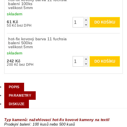
balení 100ks
velikost 5mm
skladem
61 Kč
50 Kč bez DPH
hot-fix kovový barva 11 fuchsia
balení 500ks
velikost 5mm
skladem
242 Kč
200 Kč bez DPH
POPIS
PARAMETRY
DISKUZE
Typ kamenů: nažehlovací hot-fix kovové kameny na textil
Prodejní balení: 100 kusů nebo 500 kusů