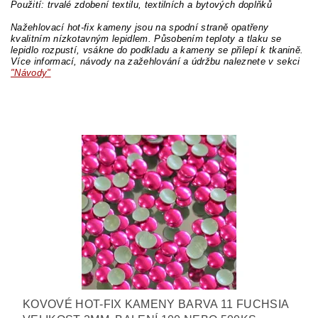
Použití: trvalé zdobení textilu, textilních a bytových doplňků
Nažehlovací hot-fix kameny jsou na spodní straně opatřeny
kvalitním nízkotavným lepidlem. Působením teploty a tlaku se
lepidlo rozpustí, vsákne do podkladu a kameny se přilepí k tkanině.
Více informací, návody na zažehlování a údržbu naleznete v sekci
"Návody"
KOVOVÉ HOT-FIX KAMENY BARVA 11 FUCHSIA