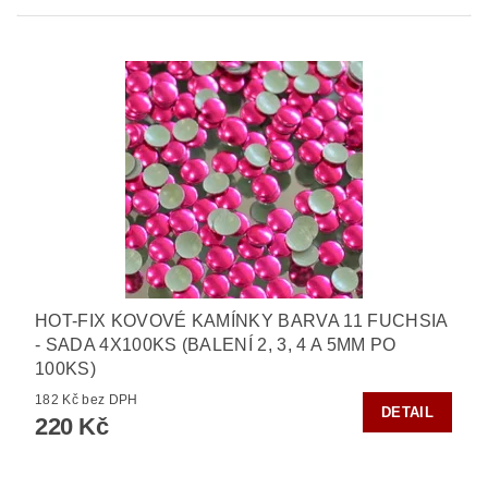
HOT-FIX KOVOVÉ KAMÍNKY BARVA 11 FUCHSIA
- SADA 4X100KS (BALENÍ 2, 3, 4 A 5MM PO
100KS)
182 Kč bez DPH
DETAIL
220 Kč