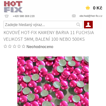
0 Kč
obchod@hot-fix.cz
+420 588 008 220
KOVOVÉ HOT-FIX KAMENY BARVA 11 FUCHSIA
VELIKOST 5MM, BALENÍ 100 NEBO 500KS
Neohodnoceno