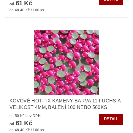
61 Kč
od
od 48,40 Kč / 100 ks
KOVOVÉ HOT-FIX KAMENY BARVA 11 FUCHSIA
VELIKOST 4MM, BALENÍ 100 NEBO 500KS
od 50 Kč bez DPH
DETAIL
61 Kč
od
od 48,40 Kč / 100 ks