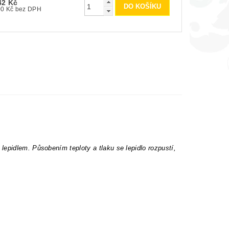
42 Kč
200 Kč bez DPH
epidlem. Působením teploty a tlaku se lepidlo rozpustí,