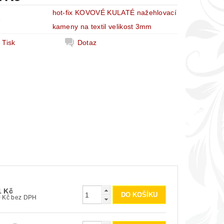
hot-fix KOVOVÉ KULATÉ nažehlovací
e
kameny na textil velikost 3mm
Tisk
Dotaz
1 Kč
50 Kč bez DPH