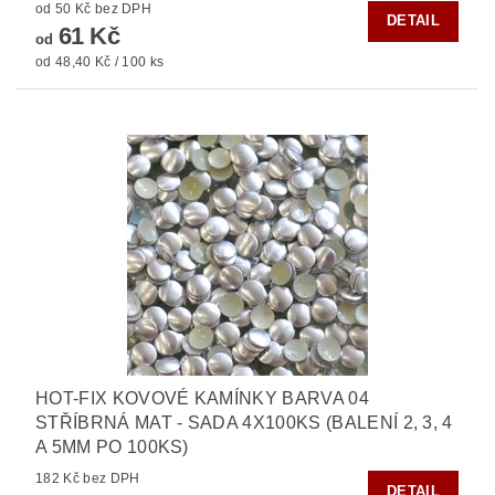
od 50 Kč bez DPH
DETAIL
61 Kč
od
od 48,40 Kč / 100 ks
HOT-FIX KOVOVÉ KAMÍNKY BARVA 04
STŘÍBRNÁ MAT - SADA 4X100KS (BALENÍ 2, 3, 4
A 5MM PO 100KS)
182 Kč bez DPH
DETAIL