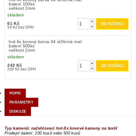
balení 100ks
velikost 2mm
skladem
61 Kč
50 Kč bez DPH
hot-fix kovový barva 04 stříbrná mat
balení 500ks
velikost 2mm
skladem
242 Kč
200 Kč bez DPH
POPIS
PARAMETRY
DISKUZE
Typ kamenů: nažehlovací hot-fix kovové kameny na textil
Prodejní balení: 100 kusů nebo 500 kusů