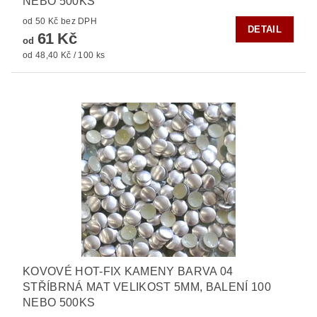
NEBO 500KS
od 50 Kč bez DPH
DETAIL
61 Kč
od
od 48,40 Kč / 100 ks
KOVOVÉ HOT-FIX KAMENY BARVA 04
STŘÍBRNÁ MAT VELIKOST 5MM, BALENÍ 100
NEBO 500KS