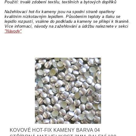
Použití: trvalé zdobení textilu, textilních a bytových doplňků
Nažehlovací hot-fix kameny jsou na spodní straně opatřeny
kvalitním nízkotavným lepidlem. Působením teploty a tlaku se
lepidlo rozpustí, vsákne do podkladu a kameny se přilepí k tkanině.
Více informací, návody na zažehlování a údržbu naleznete v sekci
"Návody"
KOVOVÉ HOT-FIX KAMENY BARVA 04