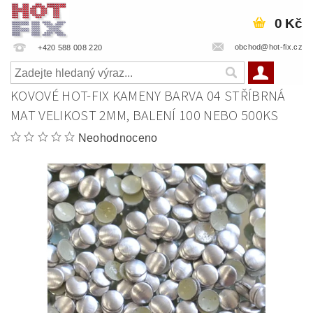
0 Kč
obchod@hot-fix.cz
+420 588 008 220
KOVOVÉ HOT-FIX KAMENY BARVA 04 STŘÍBRNÁ
MAT VELIKOST 2MM, BALENÍ 100 NEBO 500KS
Neohodnoceno