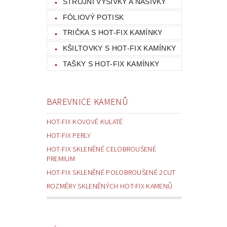
STROJNÍ VÝŠIVKY A NÁŠIVKY
FÓLIOVÝ POTISK
TRIČKA S HOT-FIX KAMÍNKY
KŠILTOVKY S HOT-FIX KAMÍNKY
TAŠKY S HOT-FIX KAMÍNKY
BAREVNICE KAMENŮ
HOT-FIX KOVOVÉ KULATÉ
HOT-FIX PERLY
HOT-FIX SKLENĚNÉ CELOBROUŠENÉ
PREMIUM
HOT-FIX SKLENĚNÉ POLOBROUŠENÉ 2CUT
ROZMĚRY SKLENĚNÝCH HOT-FIX KAMENŮ