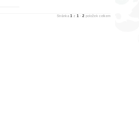
1
1
2
Stránka
z
-
položek celkem