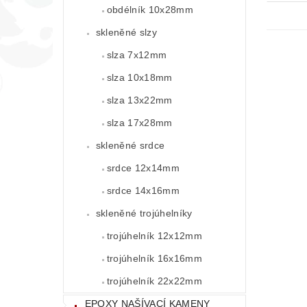
obdélník 10x28mm
skleněné slzy
slza 7x12mm
slza 10x18mm
slza 13x22mm
slza 17x28mm
skleněné srdce
srdce 12x14mm
srdce 14x16mm
skleněné trojúhelníky
trojúhelník 12x12mm
trojúhelník 16x16mm
trojúhelník 22x22mm
EPOXY NAŠÍVACÍ KAMENY