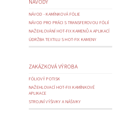
NÁVODY
NÁVOD - KAMÍNKOVÁ FÓLIE
NÁVOD PRO PRÁCI S TRANSFEROVOU FÓLIÍ
NAŽEHLOVÁNÍ HOT-FIX KAMENŮ A APLIKACÍ
ÚDRŽBA TEXTILU S HOT-FIX KAMENY
ZAKÁZKOVÁ VÝROBA
FÓLIOVÝ POTISK
NAŽEHLOVACÍ HOT-FIX KAMÍNKOVÉ
APLIKACE
STROJNÍ VÝŠIVKY A NÁŠIVKY