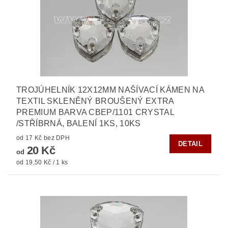
TROJÚHELNÍK 12X12MM NAŠÍVACÍ KÁMEN NA
TEXTIL SKLENĚNÝ BROUŠENÝ EXTRA
PREMIUM BARVA CBEP/1101 CRYSTAL
/STŘÍBRNÁ, BALENÍ 1KS, 10KS
od 17 Kč bez DPH
DETAIL
20 Kč
od
od 19,50 Kč / 1 ks