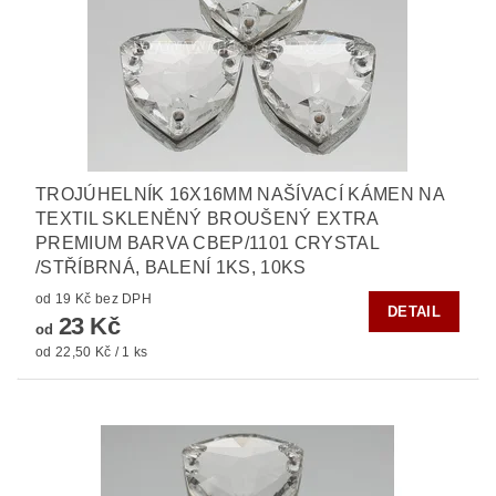
TROJÚHELNÍK 16X16MM NAŠÍVACÍ KÁMEN NA
TEXTIL SKLENĚNÝ BROUŠENÝ EXTRA
PREMIUM BARVA CBEP/1101 CRYSTAL
/STŘÍBRNÁ, BALENÍ 1KS, 10KS
od 19 Kč bez DPH
DETAIL
23 Kč
od
od 22,50 Kč / 1 ks